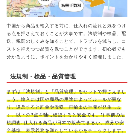
中国から商品を輸入する前に、仕入れの流れと気をつけ
る点を押さえておくことが大事です。法規制や検品、配
送、税関のしくみを知ることで、トラブルを減らし、コ
ストを抑えつつ品質を保つことができます。初心者でも
分かるように、ポイントを分かりやすく整理しました。
法規制・検品・品質管理
まずは「法規制」と「品質管理」をセットで押さえまし
ょう。輸入には国や商品の用途によってルールが異な
り、違反すると罰金や没収、再輸出の手間が発生しま
す。以下の3点を軸に確認すると安全です。1) 事前の法
規調査: 仕入れる商品が日本で販売できるか、成分や安
全基準、表示義務を満たしているかをチェックします。