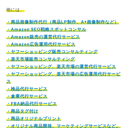
他には、
・商品画像制作代行（商品LP制作、A+画像制作など）
・Amazon SEO戦略スポットコンサル
・Amazon販売の運営代行サービス
・Amazon広告運用代行サービス
・ヤフーショッピング販売コンサルティング
・楽天市場販売コンサルティング
・ヤフーショッピング、楽天市場の運営代行サービス
・ヤフーショッピング、楽天市場の広告運用代行サービ
ス
・検品代行サービス
・倉庫代行サービス
・FBA納品代行サービス
・商品タグ付け
・商品オリジナルプリント
・オリジナル商品開発、マーケティングサービスなど。