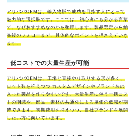
アリババOEMは、輸入物販で成功を目指す人にとって
魅力的な選択肢です。ここでは、初心者にも分かる言葉
で、なぜおすすめなのかを整理します。製品選定から納
品後のフォローまで、具体的なポイントを押さえていき
ます。
低コストでの大量生産が可能
アリババOEMは、工場と直接やり取りする形が多く、
ロット数を抑えつつ カスタムデザインやブランド名の
入った製品を作りやすいです。大量生産に伴う一括コス
トの削減や、部品・素材の共通化による単価の低減が期
待できます。初期費用を抑えつつ、自社ブランドを展開
したい方に向いています。