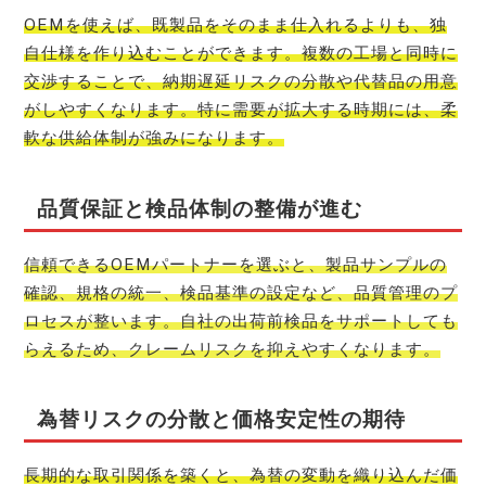
OEMを使えば、既製品をそのまま仕入れるよりも、独
自仕様を作り込むことができます。複数の工場と同時に
交渉することで、納期遅延リスクの分散や代替品の用意
がしやすくなります。特に需要が拡大する時期には、柔
軟な供給体制が強みになります。
品質保証と検品体制の整備が進む
信頼できるOEMパートナーを選ぶと、製品サンプルの
確認、規格の統一、検品基準の設定など、品質管理のプ
ロセスが整います。自社の出荷前検品をサポートしても
らえるため、クレームリスクを抑えやすくなります。
為替リスクの分散と価格安定性の期待
長期的な取引関係を築くと、為替の変動を織り込んだ価