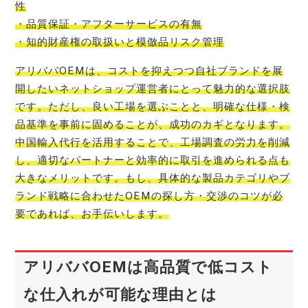
性
・品質保証・アフターサービスの有無
・知的財産権の取扱いと模倣品リスク管理
アリババOEMは、コストを抑えつつ自社ブランドを展
開したいネットショップ運営者にとって魅力的な選択肢
です。ただし、良い工場を選ぶことと、明確な仕様・検
品基準を事前に固めることが、成功のカギとなります。
中国輸入代行を活用することで、工場調査の労力を削減
し、適切なパートナーと効率的に取引を進められる点も
大きなメリットです。もし、具体的な製品カテゴリやブ
ランド戦略に合わせたOEMの探し方・交渉のコツが必
要であれば、お手伝いします。
アリババOEMは高品質で低コスト
な仕入れが可能な理由とは