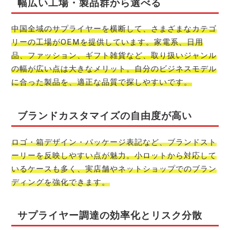
幅広い工場・製品群から選べる
中国全域のサプライヤーを横断して、さまざまなカテゴ
リーの工場がOEMを提供しています。家電系、日用
品、ファッション、ギフト雑貨など、取り扱いジャンル
の幅が広い点は大きなメリット。自分のビジネスモデル
に合った製品を、適正な品質で探しやすいです。
ブランドカスタマイズの自由度が高い
ロゴ・箱デザイン・パッケージ表記など、ブランドスト
ーリーを反映しやすい点が魅力。小ロットから対応して
いるケースも多く、実店舗やネットショップでのブラン
ディングを強化できます。
サプライヤー調達の効率化とリスク分散