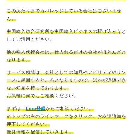
このあたりまでカバレッジしている会社はございませ
ん。
中国輸入総合研究所を中国輸入ビジネスの駆け込み寺
と
してご活用ください。
他の輸入代行会社は、仕入れるだけの会社がほとんど
と
なります。
サービス領域は、会社としての知見やアビリティやリソ
ースに起因するところとなりますので、ほかが追随でき
ない知見を持っております。
お気軽に何でもご相談
ください。
まずは、
Line登録
からご相談
ください。
※トップの右のラインマークをクリック、お友達追加を
押下してください。
優良情報を配信
していきます。