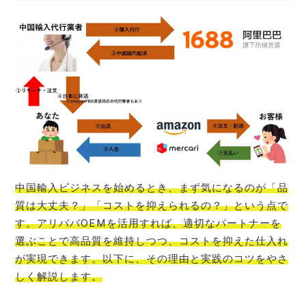
中国輸入ビジネスを始めるとき、まず気になるのが「品
質は大丈夫？」「コストを抑えられるの？」という点で
す。アリババOEMを活用すれば、適切なパートナーを
選ぶことで高品質を維持しつつ、コストを抑えた仕入れ
が実現できます。以下に、その理由と実践のコツをやさ
しく解説します。