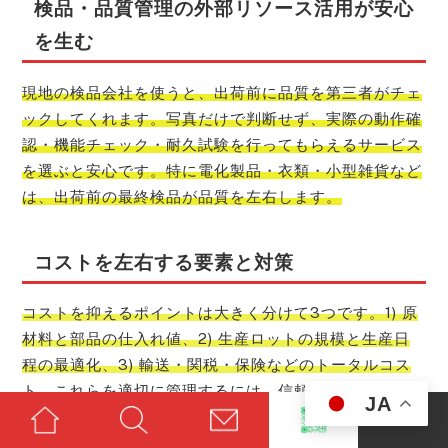
検品・品質管理の外部リソース活用が安心
を生む
現地の検品会社を使うと、出荷前に品質を第三者がチェ
ックしてくれます。写真だけで判断せず、実際の動作確
認・機能チェック・耐久試験を行ってもらえるサービス
を選ぶと安心です。特に電化製品・衣類・小型雑貨など
は、出荷前の最終検品が品質を左右します。
コストを左右する要素と対策
コストを抑えるポイントは大きく分けて3つです。1) 原
材料と部品の仕入れ値、2) 生産ロットの規模と生産日
程の最適化、3) 輸送・関税・保険などのトータルコス
ト。これらを適切に管理するには、信頼できる代行・仲
JA
介業者のサポートと事前の見積り比較が有効です。特に
大量発注時には、工場と直接交渉してコストを抑える余