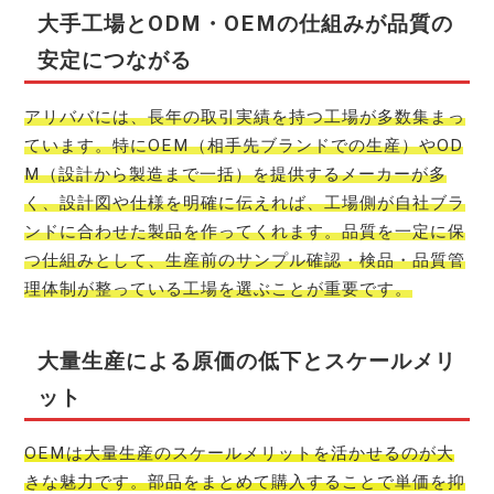
大手工場とODM・OEMの仕組みが品質の
安定につながる
アリババには、長年の取引実績を持つ工場が多数集まっ
ています。特にOEM（相手先ブランドでの生産）やOD
M（設計から製造まで一括）を提供するメーカーが多
く、設計図や仕様を明確に伝えれば、工場側が自社ブラ
ンドに合わせた製品を作ってくれます。品質を一定に保
つ仕組みとして、生産前のサンプル確認・検品・品質管
理体制が整っている工場を選ぶことが重要です。
大量生産による原価の低下とスケールメリ
ット
OEMは大量生産のスケールメリットを活かせるのが大
きな魅力です。部品をまとめて購入することで単価を抑