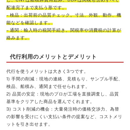
配達完了まで支払う形です。
– 検品：出荷前の品質チェック。寸法、外観、動作、機
能などを確認します。
– 通関：輸入時の税関手続き。関税率や消費税の計算が
絡みます。
代行利用のメリットとデメリット
代行を使うメリットは大きく3つです。
1) 手間の削減：現地の連絡、見積もり、サンプル手配、
検品、船積み、通関まで任せられます。
2) 品質の安定：現地のプロが工場を直接調査し、品質
基準をクリアした商品を選んでくれます。
3) コスト削減の機会：大量発注時の価格交渉力、為替
の影響を受けにくい支払い条件の提案など、コストメリ
ットを引き出せます。