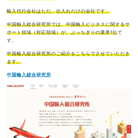
輸入代行会社はただ、仕入れだけの会社です。
中国輸入総合研究所では、中国輸入ビジネスに関するサ
ポート領域（対応領域）が、ぶっちぎりの業界1位
で
す。
中国輸入総合研究所のご紹介をこちらでさせて
いただき
ます。
中国輸入総合研究所