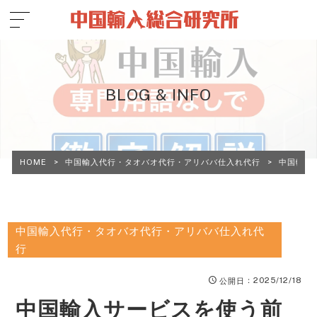
BLOG & INFO
HOME
>
中国輸入代行・タオバオ代行・アリババ仕入れ代行
>
中国輸入
中国輸入代行・タオバオ代行・アリババ仕入れ代
行
：2025/12/18
公開日
中国輸入サービスを使う前