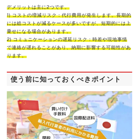
デメリットは主に2つです。
1) コストの増減リスク：代行費用が発生します。長期的
には総コストが減るケースが多いですが、短期的には上
乗せになる場合があります。
2) コミュニケーションの遅延リスク：時差や現地事情
で連絡が遅れることがあり、納期に影響する可能性があ
ります。
使う前に知っておくべきポイント