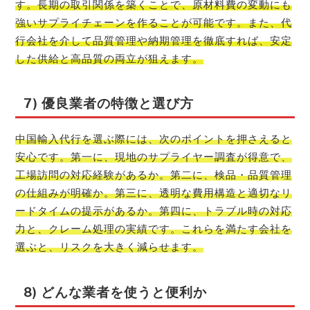
す。長期の取引関係を築くことで、原材料費の変動にも
強いサプライチェーンを作ることが可能です。また、代
行会社を介して品質管理や納期管理を徹底すれば、安定
した供給と高品質の両立が狙えます。
7) 優良業者の特徴と選び方
中国輸入代行を選ぶ際には、次のポイントを押さえると
安心です。第一に、現地のサプライヤー調査が得意で、
工場訪問の対応経験があるか。第二に、検品・品質管理
の仕組みが明確か。第三に、透明な費用構造と適切なリ
ードタイムの提示があるか。第四に、トラブル時の対応
力と、クレーム処理の実績です。これらを満たす会社を
選ぶと、リスクを大きく減らせます。
8) どんな業者を使うと便利か