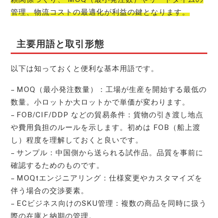
管理、物流コストの最適化が利益の鍵となります。
主要用語と取引形態
以下は知っておくと便利な基本用語です。
– MOQ（最小発注数量）：工場が生産を開始する最低の
数量。小ロットか大ロットかで単価が変わります。
– FOB/CIF/DDP などの貿易条件：貨物の引き渡し地点
や費用負担のルールを示します。初めは FOB（船上渡
し）程度を理解しておくと良いです。
– サンプル：中国側から送られる試作品。品質を事前に
確認するためのものです。
– MOQtエンジニアリング：仕様変更やカスタマイズを
伴う場合の交渉要素。
– ECビジネス向けのSKU管理：複数の商品を同時に扱う
際の在庫と納期の管理。