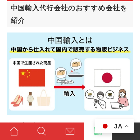
中国輸入代行会社のおすすめ会社を
紹介
中国輸入で成功するには、信頼できる代行会社を選ぶこ
JA
とが第一歩です。ここでは、初心者にも分かりやすい言