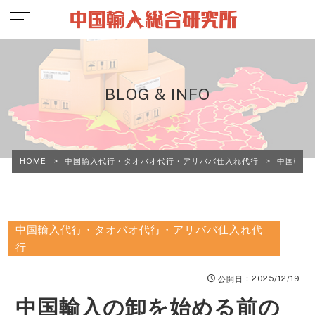
BLOG & INFO
HOME
>
中国輸入代行・タオバオ代行・アリババ仕入れ代行
>
中国輸入
中国輸入代行・タオバオ代行・アリババ仕入れ代
行
：2025/12/19
公開日
中国輸入の卸を始める前の