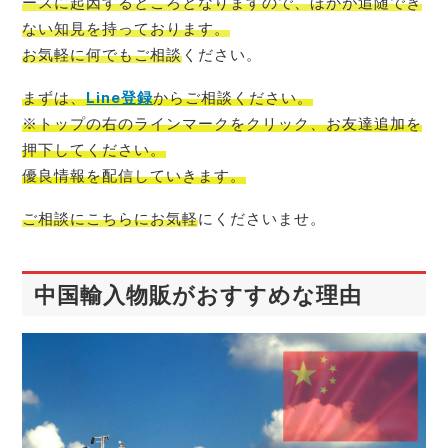
ースに起因するところとなりますので、ほかが追随でき
ない知見を持っております。
お気軽に何でもご相談
ください。
まずは、
Line登録
からご相談
ください。
※トップの右のラインマークをクリック、お友達追加を
押下してください。
優良情報を配信
していきます。
ご相談にこちらにお気軽
にくださいませ。
中国輸入物販がおすすめな理由