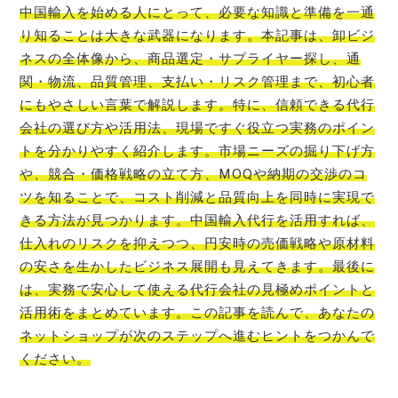
中国輸入を始める人にとって、必要な知識と準備を一通
り知ることは大きな武器になります。本記事は、卸ビジ
ネスの全体像から、商品選定・サプライヤー探し、通
関・物流、品質管理、支払い・リスク管理まで、初心者
にもやさしい言葉で解説します。特に、信頼できる代行
会社の選び方や活用法、現場ですぐ役立つ実務のポイン
トを分かりやすく紹介します。市場ニーズの掘り下げ方
や、競合・価格戦略の立て方、MOQや納期の交渉のコ
ツを知ることで、コスト削減と品質向上を同時に実現で
きる方法が見つかります。中国輸入代行を活用すれば、
仕入れのリスクを抑えつつ、円安時の売価戦略や原材料
の安さを生かしたビジネス展開も見えてきます。最後に
は、実務で安心して使える代行会社の見極めポイントと
活用術をまとめています。この記事を読んで、あなたの
ネットショップが次のステップへ進むヒントをつかんで
ください。