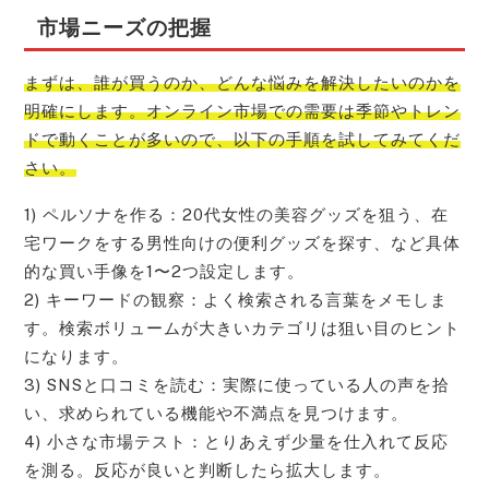
市場ニーズの把握
まずは、誰が買うのか、どんな悩みを解決したいのかを
明確にします。オンライン市場での需要は季節やトレン
ドで動くことが多いので、以下の手順を試してみてくだ
さい。
1) ペルソナを作る：20代女性の美容グッズを狙う、在
宅ワークをする男性向けの便利グッズを探す、など具体
的な買い手像を1〜2つ設定します。
2) キーワードの観察：よく検索される言葉をメモしま
す。検索ボリュームが大きいカテゴリは狙い目のヒント
になります。
3) SNSと口コミを読む：実際に使っている人の声を拾
い、求められている機能や不満点を見つけます。
4) 小さな市場テスト：とりあえず少量を仕入れて反応
を測る。反応が良いと判断したら拡大します。