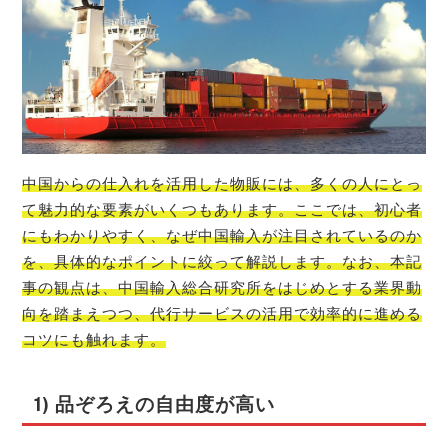
中国からの仕入れを活用した物販には、多くの人にとっ
て魅力的な要素がいくつもあります。ここでは、初心者
にもわかりやすく、なぜ中国輸入が注目されているのか
を、具体的なポイントに絞って解説します。なお、本記
事の観点は、中国輸入総合研究所をはじめとする業界動
向を踏まえつつ、代行サービスの活用で効率的に進める
コツにも触れます。
1) 品ぞろえの自由度が高い