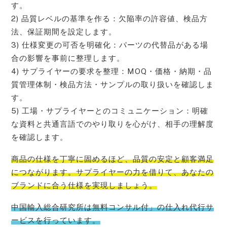
す。
2) 品質レベルの基準を作る：欠陥率の許容値、検品方
法、保証期間を設定します。
3) 仕様変更の可否を明確化：パーツの代替品がある場
合の影響を事前に整理します。
4) サプライヤーの要求を整理：MOQ・価格・納期・品
質管理体制・検品方法・サンプルの取り扱いを確認しま
す。
5) 工場・サプライヤーとのコミュニケーション：明確
な資料と共通言語でのやり取りを心がけ、相手の理解度
を確認します。
商品の仕様を丁寧に固めるほど、品質の安定と顧客満足
につながります。サプライヤーの力を借りて、あなたの
ブランドに合う仕様を実現しましょう。
中国輸入総合研究所は無料コンサル付」の仕入れ代行サ
ービスを行っています。