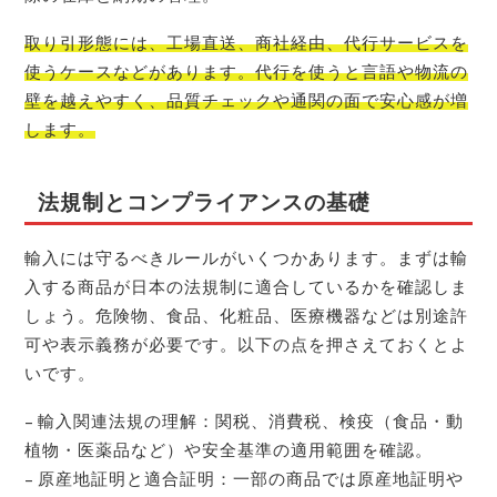
取り引形態には、工場直送、商社経由、代行サービスを
使うケースなどがあります。代行を使うと言語や物流の
壁を越えやすく、品質チェックや通関の面で安心感が増
します。
法規制とコンプライアンスの基礎
輸入には守るべきルールがいくつかあります。まずは輸
入する商品が日本の法規制に適合しているかを確認しま
しょう。危険物、食品、化粧品、医療機器などは別途許
可や表示義務が必要です。以下の点を押さえておくとよ
いです。
– 輸入関連法規の理解：関税、消費税、検疫（食品・動
植物・医薬品など）や安全基準の適用範囲を確認。
– 原産地証明と適合証明：一部の商品では原産地証明や