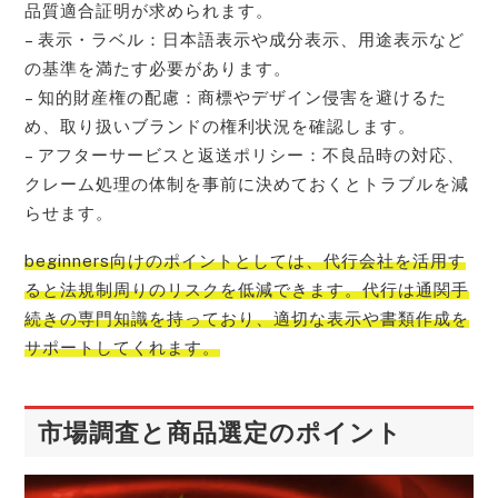
品質適合証明が求められます。
– 表示・ラベル：日本語表示や成分表示、用途表示など
の基準を満たす必要があります。
– 知的財産権の配慮：商標やデザイン侵害を避けるた
め、取り扱いブランドの権利状況を確認します。
– アフターサービスと返送ポリシー：不良品時の対応、
クレーム処理の体制を事前に決めておくとトラブルを減
らせます。
beginners向けのポイントとしては、代行会社を活用す
ると法規制周りのリスクを低減できます。代行は通関手
続きの専門知識を持っており、適切な表示や書類作成を
サポートしてくれます。
市場調査と商品選定のポイント