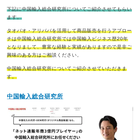
下記に中国輸入総合研究所についてご紹介させてもらい
ます。
タオバオ・
アリババを活用して商品販売を行うアプロー
チは中国輸入総合研究所では中国輸入ビジネス歴20年
となりまして、豊富な経験と実績がありますので是非ご
興味のある方はご相
談ください。
中国輸入総合研究所についてご紹介させていただきま
す。
中国輸入総合研究所