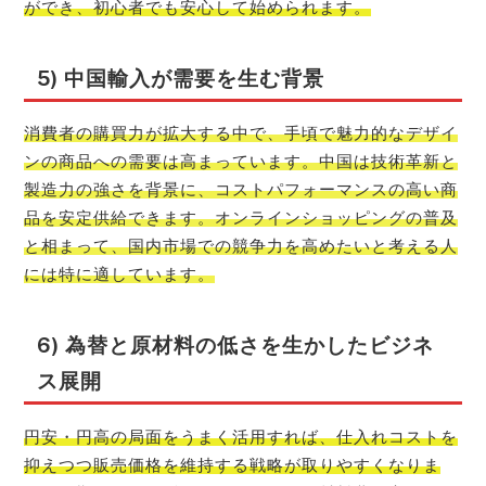
ができ、初心者でも安心して始められます。
5) 中国輸入が需要を生む背景
消費者の購買力が拡大する中で、手頃で魅力的なデザイ
ンの商品への需要は高まっています。中国は技術革新と
製造力の強さを背景に、コストパフォーマンスの高い商
品を安定供給できます。オンラインショッピングの普及
と相まって、国内市場での競争力を高めたいと考える人
には特に適しています。
6) 為替と原材料の低さを生かしたビジネ
ス展開
円安・円高の局面をうまく活用すれば、仕入れコストを
抑えつつ販売価格を維持する戦略が取りやすくなりま