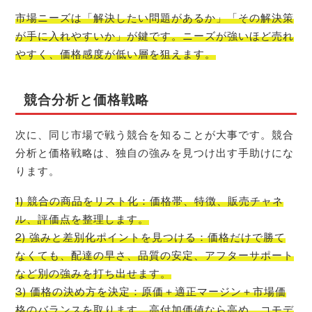
市場ニーズは「解決したい問題があるか」「その解決策
が手に入れやすいか」が鍵です。ニーズが強いほど売れ
やすく、価格感度が低い層を狙えます。
競合分析と価格戦略
次に、同じ市場で戦う競合を知ることが大事です。競合
分析と価格戦略は、独自の強みを見つけ出す手助けにな
ります。
1) 競合の商品をリスト化：価格帯、特徴、販売チャネ
ル、評価点を整理します。
2) 強みと差別化ポイントを見つける：価格だけで勝て
なくても、配達の早さ、品質の安定、アフターサポート
など別の強みを打ち出せます。
3) 価格の決め方を決定：原価＋適正マージン＋市場価
格のバランスを取ります。高付加価値なら高め、コモデ