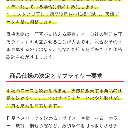
ィティ化している場合は低めに設定します。
4) テストと見直し：初期設定を小規模で試し、実績デ
ータを基に調整します。
価格戦略は「顧客が支払える範囲」と「自社の利益を守
るライン」を両立させることが大切です。競合をそのま
ま真似するのではなく、あなたの強みを反映させた価格
設計を心がけましょう。
商品仕様の決定とサプライヤー要求
市場のニーズと競合を踏まえ、実際に販売する商品の仕
様を決めます。ここでのサプライヤーとのやり取りが、
品質と納期を左右します。
1) 基本スペックを決める：サイズ、重量、材質、カラ
ー、機能、梱包形態など、必須条件をはっきりさせま