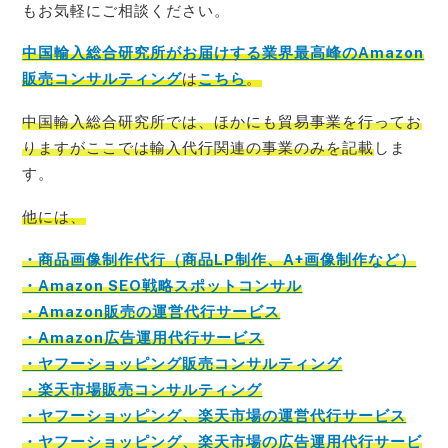
もお気軽にご相談ください。
中国輸入総合研究所がお届けする業界最高峰のAmazon
販売コンサルティング
は
こちら
。
中国輸入総合研究所では、ほかにも貿易事業を行ってお
りますがここでは輸入代行関連の事業のみを記載
しま
す。
他には、
・商品画像制作代行（商品LP制作、A+画像制作など）
・Amazon SEO戦略スポットコンサル
・Amazon販売の運営代行サービス
・Amazon広告運用代行サービス
・ヤフーショッピング販売コンサルティング
・楽天市場販売コンサルティング
・ヤフーショッピング、楽天市場の運営代行サービス
・ヤフーショッピング、楽天市場の広告運用代行サービ