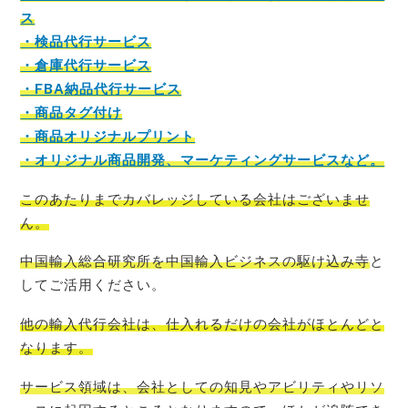
ス
・検品代行サービス
・倉庫代行サービス
・FBA納品代行サービス
・商品タグ付け
・商品オリジナルプリント
・オリジナル商品開発、マーケティングサービスなど。
このあたりまでカバレッジしている会社はございませ
ん。
中国輸入総合研究所を中国輸入ビジネスの駆け込み寺
と
してご活用ください。
他の輸入代行会社は、仕入れるだけの会社がほとんど
と
なります。
サービス領域は、会社としての知見やアビリティやリソ