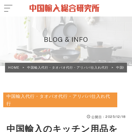
BLOG & INFO
HOME
>
中国輸入代行・タオバオ代行・アリババ仕入れ代行
>
中国輸入
中国輸入代行・タオバオ代行・アリババ仕入れ代
行
：2025/12/18
公開日
中国輸入のキッチン用品を