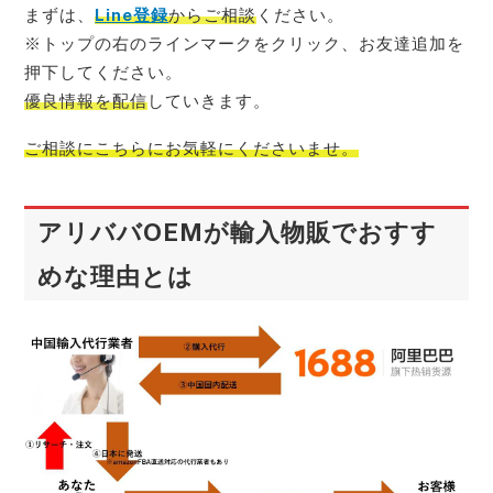
まずは、
Line登録
からご相談
ください。
※トップの右のラインマークをクリック、お友達追加を
押下してください。
優良情報を配信
していきます。
ご相談にこちらにお気軽
にくださいませ。
アリババOEMが輸入物販でおすす
めな理由とは