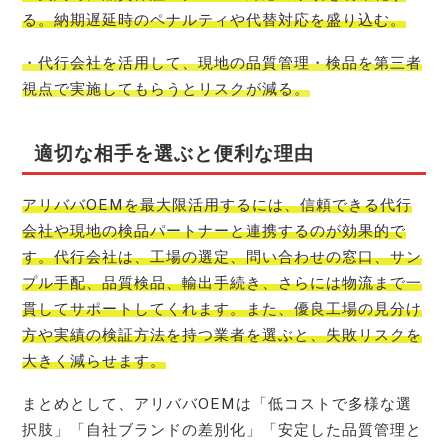
る。納期遅延時のペナルティや代替対応を盛り込む。
・代行会社を活用して、現地の品質管理・検品を第三者
視点で実施してもらうとリスクが減る。
適切な相手を選ぶと便利な理由
アリババOEMを最大限活用するには、信頼できる代行
会社や現地の検品パートナーと連携するのが効果的で
す。代行会社は、工場の選定、問い合わせの窓口、サン
プル手配、品質検品、輸出手続き、さらには物流まで一
貫してサポートしてくれます。また、優良工場の見分け
方や実績の検証方法を持つ業者を選ぶと、失敗リスクを
大きく減らせます。
まとめとして、アリババOEMは「低コストで多様な選
択肢」「自社ブランドの差別化」「安定した品質管理と