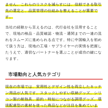
ません。これらのリスクを減らすには、信頼できる取引
先の選定と、品質管理の仕組みを整えることが重要で
す。
当社の経験から言えるのは、代行会社を活用すること
で、現地の検品・品質確認・物流・通関までの一連の流
れをスムーズに進められる点です。特に中国輸入を初め
て扱う方は、現地の工場・サプライヤーの実情を把握し
たうえで、適切なパートナーを選ぶことが成功の鍵にな
ります。
市場動向と人気カテゴリ
現在の市場では、実用性とデザイン性を両立したキッチ
ン用品が人気です。スタックしやすい収納グッズ、シリ
コン製の耐熱具、節約・時短につながる調理グッズ、環
境配慮型の素材を使った商品などが注目を集めていま