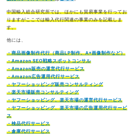
中国輸入総合研究所では、ほかにも貿易事業を行ってお
りますがここでは輸入代行関連の事業のみを記載
しま
す。
他には、
・商品画像制作代行（商品LP制作、A+画像制作など）
・Amazon SEO戦略スポットコンサル
・Amazon販売の運営代行サービス
・Amazon広告運用代行サービス
・ヤフーショッピング販売コンサルティング
・楽天市場販売コンサルティング
・ヤフーショッピング、楽天市場の運営代行サービス
・ヤフーショッピング、楽天市場の広告運用代行サービ
ス
・検品代行サービス
・倉庫代行サービス