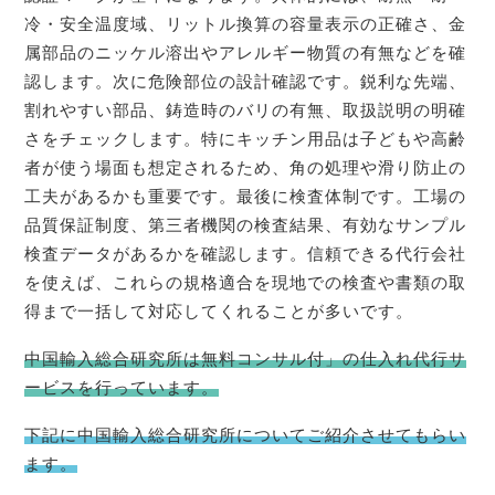
冷・安全温度域、リットル換算の容量表示の正確さ、金
属部品のニッケル溶出やアレルギー物質の有無などを確
認します。次に危険部位の設計確認です。鋭利な先端、
割れやすい部品、鋳造時のバリの有無、取扱説明の明確
さをチェックします。特にキッチン用品は子どもや高齢
者が使う場面も想定されるため、角の処理や滑り防止の
工夫があるかも重要です。最後に検査体制です。工場の
品質保証制度、第三者機関の検査結果、有効なサンプル
検査データがあるかを確認します。信頼できる代行会社
を使えば、これらの規格適合を現地での検査や書類の取
得まで一括して対応してくれることが多いです。
中国輸入総合研究所は無料コンサル付」の仕入れ代行サ
ービスを行っています。
下記に中国輸入総合研究所についてご紹介させてもらい
ます。