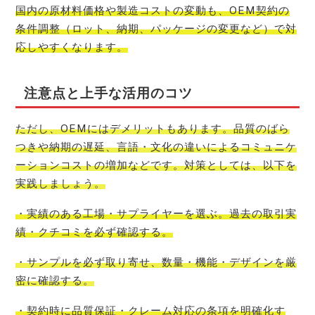
国内の原材料価格や製造コストの変動も、OEM契約の
条件調整（ロット、納期、パッケージの変更など）で対
応しやすくなります。
注意点と上手な活用のコツ
ただし、OEMにはデメリットもあります。品質のばら
つきや納期の遅延、言語・文化の違いによるコミュニケ
ーションコストの増加などです。対策としては、以下を
実践しましょう。
・実績のある工場・サプライヤーを選ぶ。過去の取引実
績・クチコミを必ず確認する。
・サンプルを必ず取り寄せ、数量・機能・デザインを厳
密に確認する。
・契約時に品質保証・クレーム対応の条項を明確化す