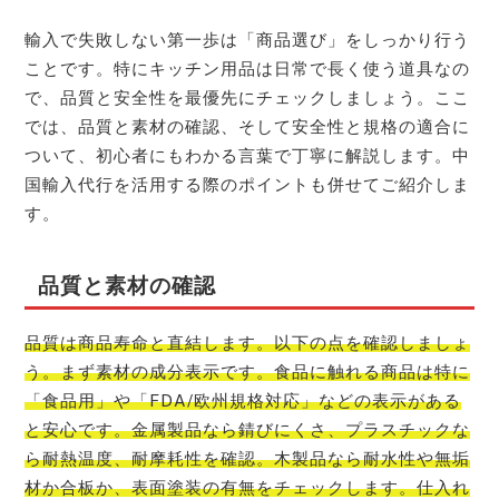
輸入で失敗しない第一歩は「商品選び」をしっかり行う
ことです。特にキッチン用品は日常で長く使う道具なの
で、品質と安全性を最優先にチェックしましょう。ここ
では、品質と素材の確認、そして安全性と規格の適合に
ついて、初心者にもわかる言葉で丁寧に解説します。中
国輸入代行を活用する際のポイントも併せてご紹介しま
す。
品質と素材の確認
品質は商品寿命と直結します。以下の点を確認しましょ
う。まず素材の成分表示です。食品に触れる商品は特に
「食品用」や「FDA/欧州規格対応」などの表示がある
と安心です。金属製品なら錆びにくさ、プラスチックな
ら耐熱温度、耐摩耗性を確認。木製品なら耐水性や無垢
材か合板か、表面塗装の有無をチェックします。仕入れ