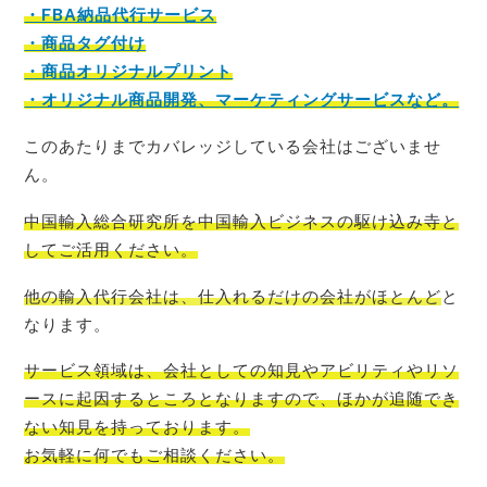
・FBA納品代行サービス
・商品タグ付け
・商品オリジナルプリント
・オリジナル商品開発、マーケティングサービスなど。
このあたりまでカバレッジしている会社はございませ
ん。
中国輸入総合研究所を中国輸入ビジネスの駆け込み寺
と
してご活用ください。
他の輸入代行会社は、仕入れるだけの会社がほとんど
と
なります。
サービス領域は、会社としての知見やアビリティやリソ
ースに起因するところとなりますので、ほかが追随でき
ない知見を持っております。
お気軽に何でもご相談
ください。