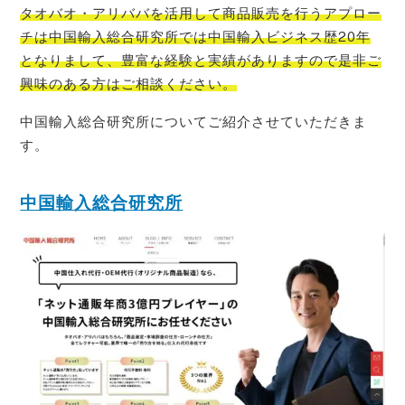
タオバオ・
アリババを活用して商品販売を行うアプロー
チは中国輸入総合研究所では中国輸入ビジネス歴20年
となりまして、豊富な経験と実績がありますので是非ご
興味のある方はご相
談ください。
中国輸入総合研究所についてご紹介させていただきま
す。
中国輸入総合研究所