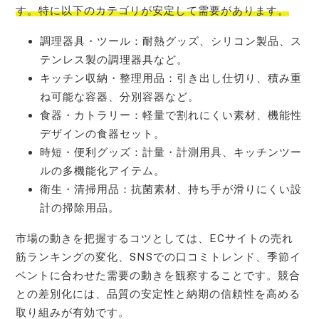
す。特に以下のカテゴリが安定して需要があります。
調理器具・ツール：耐熱グッズ、シリコン製品、ス
テンレス製の調理器具など。
キッチン収納・整理用品：引き出し仕切り、積み重
ね可能な容器、分別容器など。
食器・カトラリー：軽量で割れにくい素材、機能性
デザインの食器セット。
時短・便利グッズ：計量・計測用具、キッチンツー
ルの多機能化アイテム。
衛生・清掃用品：抗菌素材、持ち手が滑りにくい設
計の掃除用品。
市場の動きを把握するコツとしては、ECサイトの売れ
筋ランキングの変化、SNSでの口コミトレンド、季節イ
ベントに合わせた需要の動きを観察することです。競合
との差別化には、品質の安定性と納期の信頼性を高める
取り組みが有効です。