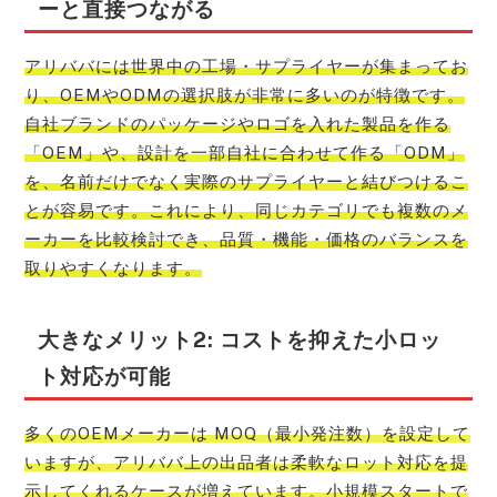
ーと直接つながる
アリババには世界中の工場・サプライヤーが集まってお
り、OEMやODMの選択肢が非常に多いのが特徴です。
自社ブランドのパッケージやロゴを入れた製品を作る
「OEM」や、設計を一部自社に合わせて作る「ODM」
を、名前だけでなく実際のサプライヤーと結びつけるこ
とが容易です。これにより、同じカテゴリでも複数のメ
ーカーを比較検討でき、品質・機能・価格のバランスを
取りやすくなります。
大きなメリット2: コストを抑えた小ロッ
ト対応が可能
多くのOEMメーカーは MOQ（最小発注数）を設定して
いますが、アリババ上の出品者は柔軟なロット対応を提
示してくれるケースが増えています。小規模スタートで