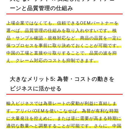
ーンと品質管理の仕組み
上場企業ではなくても、信頼できるOEMパートナーを
選べば、品質管理の仕組みを取り入れやすいです。検
品・サンプル確認・規格対応など、商品の品質を一定に
保つプロセスを事前に取り決めておくことが可能です。
中国の工場と直接やり取りすることで、品質の波を抑
え、クレーム対応のコストも抑制できます。
大きなメリット5: 為替・コストの動きを
ビジネスに活かせる
輸入ビジネスでは為替レートの変動が利益に直結しま
す。アリババOEMを使いこなせば、為替が有利な時期
に大量発注を控えめに、または逆に需要が高まる時期に
適切な数量へと調整することが可能です。さらに、中国