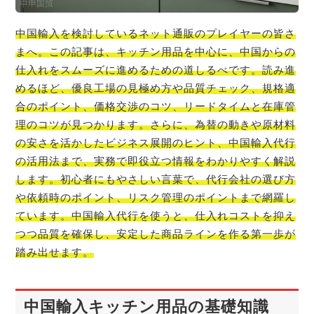
中国輸入を検討しているネット通販のプレイヤーの皆さ
まへ。この記事は、キッチン用品を中心に、中国からの
仕入れをスムーズに進めるための道しるべです。読み進
めるほど、優良工場の見極め方や品質チェック、規格適
合のポイント、価格交渉のコツ、リードタイムと在庫管
理のコツが見つかります。さらに、為替の動きや原材料
の安さを活かしたビジネス展開のヒント、中国輸入代行
の活用法まで、実務で即役立つ情報をわかりやすく解説
します。初心者にもやさしい言葉で、代行会社の選び方
や依頼時のポイント、リスク管理のポイントまで網羅し
ています。中国輸入代行を使うと、仕入れコストを抑え
つつ品質を確保し、安定した商品ラインを作る第一歩が
踏み出せます。
中国輸入キッチン用品の基礎知識