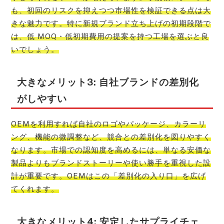
も、初回のリスクを抑えつつ市場性を検証できる点は大
きな魅力です。特に新規ブランド立ち上げの初期段階で
は、低 MOQ・低初期費用の提案を持つ工場を選ぶと良
いでしょう。
大きなメリット3: 自社ブランドの差別化
がしやすい
OEMを利用すれば自社のロゴやパッケージ、カラーリ
ング、機能の微調整など、競合との差別化を図りやすく
なります。市場での認知度を高めるには、単なる安価な
製品よりもブランドストーリーや使い勝手を重視した設
計が重要です。OEMはこの「差別化の入り口」を広げ
てくれます。
大きなメリット4: 安定したサプライチェ