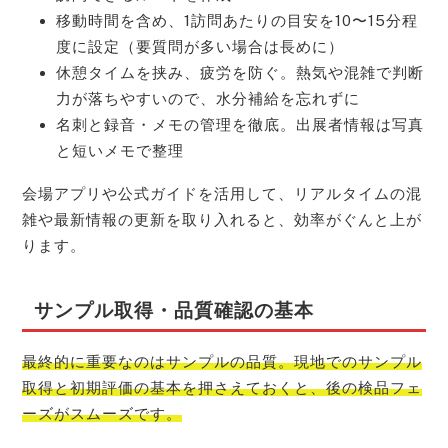
移動時間を含め、1訪問あたりの目安を10〜15分程
度に設定（要質問が多い場合は長めに）
休憩タイムを挟み、疲労を防ぐ。熱気や混雑で判断
力が落ちやすいので、水分補給を忘れずに
名刺と録音・メモの管理を徹底。出展者情報は写真
と短いメモで整理
会場アプリや公式ガイドを活用して、リアルタイムの混
雑や最新情報の更新を取り入れると、効率がぐんと上が
ります。
サンプル取得・品質確認の基本
最終的に重要なのはサンプルの品質。現地でのサンプル
取得と初期評価の基本を押さえておくと、後の検品フェ
ーズがスムーズです。