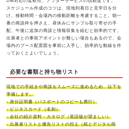
DM対応の柔軟性、アフターサービスの信頼度です。
スケジュール作成のコツは、現地到着日と見学日を分
け、移動時間・会場内の移動距離を考慮すること。朝一
番の商談枠を押さえ、昼休みにサンプル取り寄せの手
配、午後に追加の商談と情報収集を組むと効率的です。
出展者との事前アポイントが難しい場合もあるので、会
場内のブース配置図を事前に入手し、効率的な動線を作
っておくとよいでしょう。
必要な書類と持ち物リスト
現地での手続きや商談をスムーズに進めるため、以下を
準備します。
– 身分証明書（パスポートのコピーも携行）
– ビジネスカード（名刺）
– 会社の紹介資料・カタログ（英語版が望ましい）
– 出展者リストと優先リストの控え（紙とデジタル両