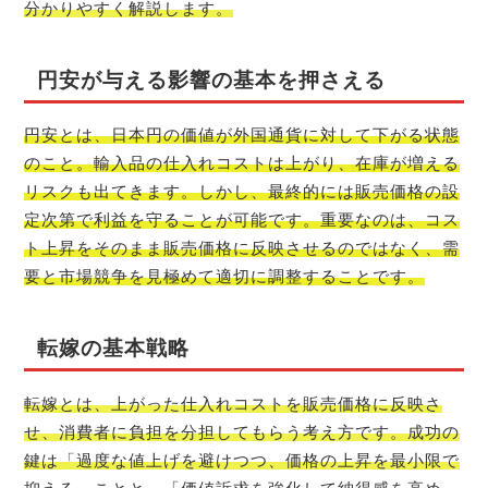
分かりやすく解説します。
円安が与える影響の基本を押さえる
円安とは、日本円の価値が外国通貨に対して下がる状態
のこと。輸入品の仕入れコストは上がり、在庫が増える
リスクも出てきます。しかし、最終的には販売価格の設
定次第で利益を守ることが可能です。重要なのは、コス
ト上昇をそのまま販売価格に反映させるのではなく、需
要と市場競争を見極めて適切に調整することです。
転嫁の基本戦略
転嫁とは、上がった仕入れコストを販売価格に反映さ
せ、消費者に負担を分担してもらう考え方です。成功の
鍵は「過度な値上げを避けつつ、価格の上昇を最小限で