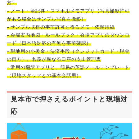
方）
– ノート・筆記具・スマホ用メモアプリ（写真撮影許可
がある場合はサンプル写真を撮影）
– サンプル取得の事前許可を得るメモ・依頼用紙
– 会場案内地図・ルールブック・会場アプリのダウンロ
ード（日本語対応の有無を事前確認）
– 現地用の小換金・決済手段（クレジットカード・現金
の両方）、名義が異なる口座の支出管理表
– 常用の翻訳アプリと、簡易の英語メールテンプレート
（現地スタッフとの基本会話用）
見本市で押さえるポイントと現場対
応