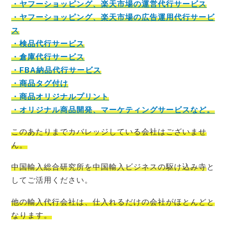
・ヤフーショッピング、楽天市場の運営代行サービス
・ヤフーショッピング、楽天市場の広告運用代行サービ
ス
・検品代行サービス
・倉庫代行サービス
・FBA納品代行サービス
・商品タグ付け
・商品オリジナルプリント
・オリジナル商品開発、マーケティングサービスなど。
このあたりまでカバレッジしている会社はございませ
ん。
中国輸入総合研究所を中国輸入ビジネスの駆け込み寺
と
してご活用ください。
他の輸入代行会社は、仕入れるだけの会社がほとんど
と
なります。