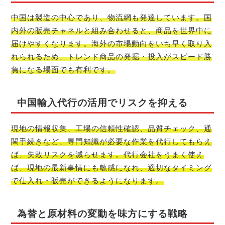
中国は製造の中心であり、物流網も発達しています。国
内外の販売チャネルと組み合わせると、商品を世界中に
届けやすくなります。海外の市場動向をいち早く取り入
れられるため、トレンド商品の発掘・投入がスピード勝
負になる場面でも有利です。
中国輸入代行の活用でリスクを抑える
現地の情報収集、工場の信頼性確認、品質チェック、通
関手続きなど、専門知識が必要な作業を代行してもらえ
ば、失敗リスクを減らせます。代行会社をうまく使え
ば、現地の最新事情にも敏感になれ、適切なタイミング
で仕入れ・販売ができるようになります。
為替と原材料の変動を味方にする戦略