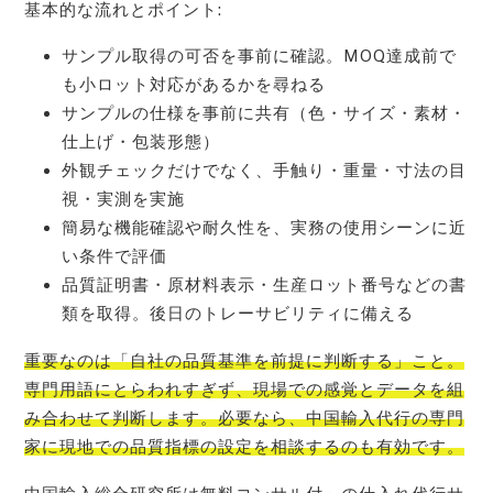
基本的な流れとポイント:
サンプル取得の可否を事前に確認。MOQ達成前で
も小ロット対応があるかを尋ねる
サンプルの仕様を事前に共有（色・サイズ・素材・
仕上げ・包装形態）
外観チェックだけでなく、手触り・重量・寸法の目
視・実測を実施
簡易な機能確認や耐久性を、実務の使用シーンに近
い条件で評価
品質証明書・原材料表示・生産ロット番号などの書
類を取得。後日のトレーサビリティに備える
重要なのは「自社の品質基準を前提に判断する」こと。
専門用語にとらわれすぎず、現場での感覚とデータを組
み合わせて判断します。必要なら、中国輸入代行の専門
家に現地での品質指標の設定を相談するのも有効です。