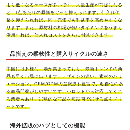
より低くなるケースが多いです。大量生産が前提になる
と、1点あたりの原価をぐっと抑えられます。仕入れ価
格を抑えられれば、同じ売価でも利益率を高めやすくな
ります。また、原材料の相場が低いタイミングをうまく
活用すれば、仕入れコストをさらに削減できます。
品揃えの柔軟性と購入サイクルの速さ
中国には多様な工場が集まっており、最新トレンドの商
品も早く市場に出せます。デザインの違い、素材のバリ
エーション、OEM/ODMの選択肢も豊富で、独自性のあ
る商品開発がしやすいです。小ロットから対応してくれ
る業者もあり、試験的な商品を短期間で試せる点もメリ
ットです。
海外拡販のハブとしての機能