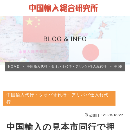
BLOG & INFO
HOME
>
中国輸入代行・タオバオ代行・アリババ仕入れ代行
>
中国輸入
中国輸入代行・タオバオ代行・アリババ仕入れ代
行
：2025/12/25
公開日
中国輸入の見本市同行で押