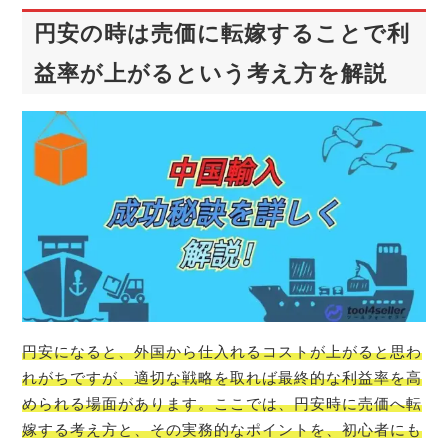
円安の時は売価に転嫁することで利
益率が上がるという考え方を解説
円安になると、外国から仕入れるコストが上がると思わ
れがちですが、適切な戦略を取れば最終的な利益率を高
められる場面があります。ここでは、円安時に売価へ転
嫁する考え方と、その実務的なポイントを、初心者にも