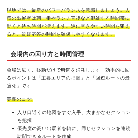
現地では、最新のパワーバランスを意識しましょう。人
気の出展者は朝一番やランチ直後など混雑する時間帯に
動くと待ち時間が増えます。逆に空きやすい時間を狙え
ると、質疑応答の時間を確保しやすくなります。
会場内の回り方と時間管理
会場は広く、移動だけで時間を消耗します。効率的に回
るポイントは「主要エリアの把握」と「回遊ルートの最
適化」です。
実践のコツ:
入り口近くの地図をすぐ入手、大まかなセクション
を把握
優先度の高い出展者を軸に、同じセクションを連続
訪問できるルートを作成