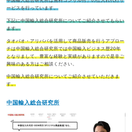
中国輸入総合研究所は無料コンサル付」の仕入れ代行サ
ービスを行っています。
下記に中国輸入総合研究所についてご紹介させてもらい
ます。
タオバオ・
アリババを活用して商品販売を行うアプロー
チは中国輸入総合研究所では中国輸入ビジネス歴20年
となりまして、豊富な経験と実績がありますので是非ご
興味のある方はご相
談ください。
中国輸入総合研究所についてご紹介させていただきま
す。
中国輸入総合研究所