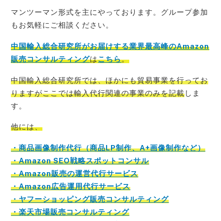
マンツーマン形式を主にやっております。グループ参加
もお気軽にご相談ください。
中国輸入総合研究所がお届けする業界最高峰のAmazon
販売コンサルティング
は
こちら
。
中国輸入総合研究所では、ほかにも貿易事業を行ってお
りますがここでは輸入代行関連の事業のみを記載
しま
す。
他には、
・商品画像制作代行（商品LP制作、A+画像制作など）
・Amazon SEO戦略スポットコンサル
・Amazon販売の運営代行サービス
・Amazon広告運用代行サービス
・ヤフーショッピング販売コンサルティング
・楽天市場販売コンサルティング