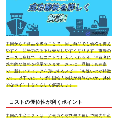
中国からの商品を扱うことで、同じ商品でも価格を抑え
やすく、競争力のある販売がしやすくなります。市場の
ニーズは多様で、低コストで仕入れられる分、消費者に
魅力的な価格を提示できます。さらに、品揃えも豊富
で、新しいアイデアを形にするスピードも速いのが特徴
です。以下では、なぜ中国輸入物販が有利なのか、具体
的なポイントをやさしく解説します。
コストの優位性が利くポイント
中国の生産コストは、労働力や材料費の違いで国内生産