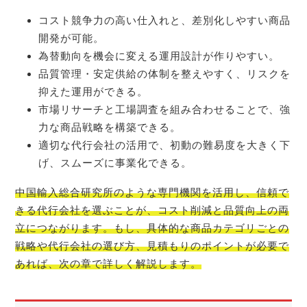
コスト競争力の高い仕入れと、差別化しやすい商品
開発が可能。
為替動向を機会に変える運用設計が作りやすい。
品質管理・安定供給の体制を整えやすく、リスクを
抑えた運用ができる。
市場リサーチと工場調査を組み合わせることで、強
力な商品戦略を構築できる。
適切な代行会社の活用で、初動の難易度を大きく下
げ、スムーズに事業化できる。
中国輸入総合研究所のような専門機関を活用し、信頼で
きる代行会社を選ぶことが、コスト削減と品質向上の両
立につながります。もし、具体的な商品カテゴリごとの
戦略や代行会社の選び方、見積もりのポイントが必要で
あれば、次の章で詳しく解説します。