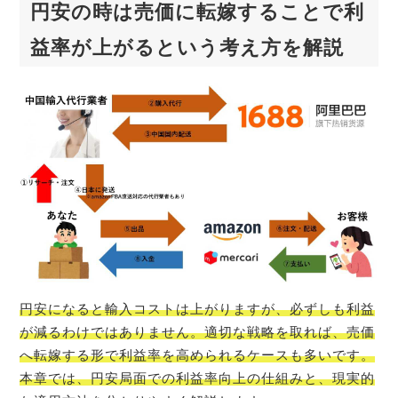
円安の時は売価に転嫁することで利
益率が上がるという考え方を解説
円安になると輸入コストは上がりますが、必ずしも利益
が減るわけではありません。適切な戦略を取れば、売価
へ転嫁する形で利益率を高められるケースも多いです。
本章では、円安局面での利益率向上の仕組みと、現実的