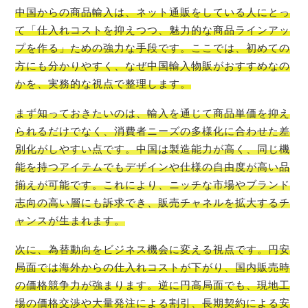
中国からの商品輸入は、ネット通販をしている人にとっ
て「仕入れコストを抑えつつ、魅力的な商品ラインアッ
プを作る」ための強力な手段です。ここでは、初めての
方にも分かりやすく、なぜ中国輸入物販がおすすめなの
かを、実務的な視点で整理します。
まず知っておきたいのは、輸入を通じて商品単価を抑え
られるだけでなく、消費者ニーズの多様化に合わせた差
別化がしやすい点です。中国は製造能力が高く、同じ機
能を持つアイテムでもデザインや仕様の自由度が高い品
揃えが可能です。これにより、ニッチな市場やブランド
志向の高い層にも訴求でき、販売チャネルを拡大するチ
ャンスが生まれます。
次に、為替動向をビジネス機会に変える視点です。円安
局面では海外からの仕入れコストが下がり、国内販売時
の価格競争力が強まります。逆に円高局面でも、現地工
場の価格交渉や大量発注による割引、長期契約による安