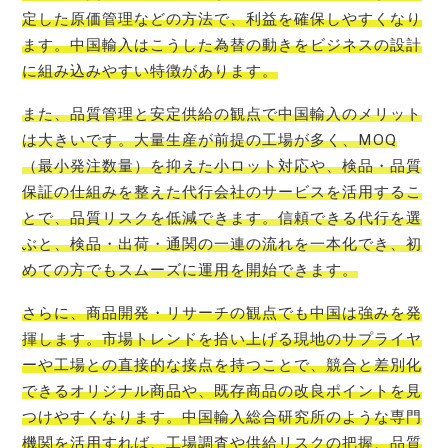
定した原価管理などの方法で、利益を確保しやすくなり
ます。中国輸入はこうした為替の動きをビジネスの設計
に組み込みやすい特徴があります。
また、品質管理と安定供給の観点で中国輸入のメリット
は大きいです。大量生産が前提の工場が多く、MOQ
（最小発注数量）を抑えた小ロット対応や、検品・品質
保証の仕組みを整えた代行会社のサービスを活用するこ
とで、品質リスクを低減できます。信頼できる代行を選
ぶと、検品・出荷・通関の一連の流れを一本化でき、初
めての方でもスムーズに運用を開始できます。
さらに、商品開発・リサーチの観点でも中国は強みを発
揮します。市場トレンドを拾い上げる現地のサプライヤ
ーや工場との直接的な接点を持つことで、競合と差別化
できるオリジナル商品や、既存商品の改良ポイントを見
つけやすくなります。中国輸入総合研究所のような専門
機関を活用すれば、工場調査や供給リスクの把握、品質