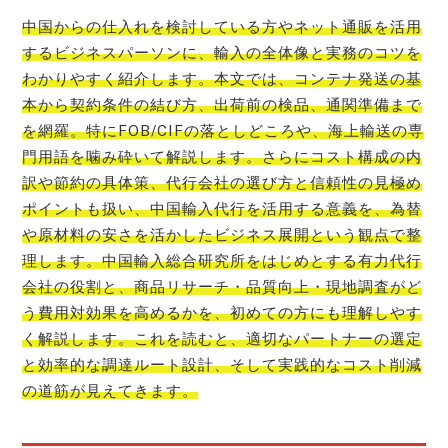
中国からの仕入れを検討している方やネット通販を活用
するビジネスパーソンに、輸入の全体像と実務のコツを
わかりやすく紹介します。本文では、コンテナ発送の基
本から契約条件の結び方、出荷前の検品、通関準備まで
を網羅。特にFOB/CIFの落としどころや、海上輸送の専
門用語を噛み砕いて解説します。さらにコスト構成の内
訳や節約の具体策、代行会社の選び方と信頼性の見極め
ポイントも扱い、中国輸入代行を活用する意義を、為替
や原材料の安さを活かしたビジネス展開という観点で整
理します。中国輸入総合研究所をはじめとする有力代行
会社の役割と、商品リサーチ・品質向上・現地調査がど
う費用対効果を高めるかを、初めての方にも理解しやす
く解説します。これを読むと、適切なパートナーの選定
と効率的な調達ルート設計、そして実践的なコスト削減
の道筋が見えてきます。