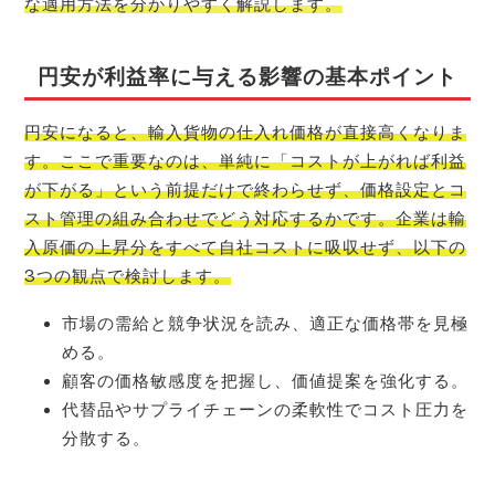
な適用方法を分かりやすく解説します。
円安が利益率に与える影響の基本ポイント
円安になると、輸入貨物の仕入れ価格が直接高くなりま
す。ここで重要なのは、単純に「コストが上がれば利益
が下がる」という前提だけで終わらせず、価格設定とコ
スト管理の組み合わせでどう対応するかです。企業は輸
入原価の上昇分をすべて自社コストに吸収せず、以下の
3つの観点で検討します。
市場の需給と競争状況を読み、適正な価格帯を見極
める。
顧客の価格敏感度を把握し、価値提案を強化する。
代替品やサプライチェーンの柔軟性でコスト圧力を
分散する。