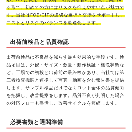
る形で、初めての方にはリスクを抑えやすい点が魅力で
す。当社はFOB/CIFの適切な選択と交渉をサポートし、
コストとリスクのバランスを最適化します。
出荷前検品と品質確認
出荷前検品は不良品を減らす最も効果的な手段です。検
品項目は、外観・サイズ・数量・動作検証・梱包状態な
ど。工場での初検と出荷前の最終検があり、当社では第
三者検査機関と連携して写真・動画を含む報告書を提供
します。サンプル検品だけでなくロット全体の品質傾向
を把握し、改善提案をします。品質不良が判明した場合
の対応フローも整備し、改善サイクルを短縮します。
必要書類と通関準備