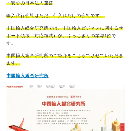
・安心の日本法人運営
輸入代行会社はただ、仕入れだけの会社です。
中国輸入総合研究所では、中国輸入ビジネスに関するサ
ポート領域（対応領域）が、ぶっちぎりの業界1位
で
す。
中国輸入総合研究所のご紹介をこちらでさせて
いただき
ます。
中国輸入総合研究所