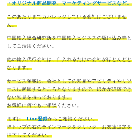
・オリジナル商品開発、マーケティングサービスなど。
このあたりまでカバレッジしている会社はございませ
ん。
中国輸入総合研究所を中国輸入ビジネスの駆け込み寺
と
してご活用ください。
他の輸入代行会社は、仕入れるだけの会社がほとんど
と
なります。
サービス領域は、会社としての知見やアビリティやリソ
ースに起因するところとなりますので、ほかが追随でき
ない知見を持っております。
お気軽に何でもご相談
ください。
まずは、
Line登録
からご相談
ください。
※トップの右のラインマークをクリック、お友達追加を
押下してください。