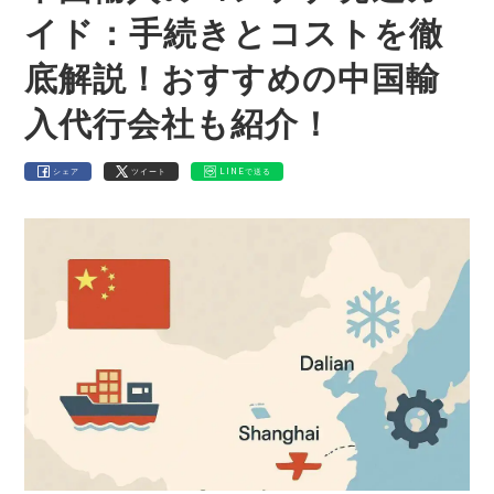
イド：手続きとコストを徹
底解説！おすすめの中国輸
入代行会社も紹介！
シェア
ツイート
LINEで送る