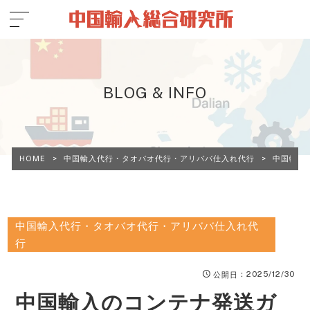
BLOG & INFO
HOME
>
中国輸入代行・タオバオ代行・アリババ仕入れ代行
>
中国輸入
中国輸入代行・タオバオ代行・アリババ仕入れ代
行
：2025/12/30
公開日
中国輸入のコンテナ発送ガ