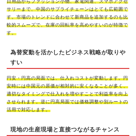
日用品からファッション小物、家電関連、スマホアクセ
サリーまで、中国のサプライチェーンはとても広範囲で
す。市場のトレンドに合わせて新商品を追加するのも比
較的スムーズで、在庫の回転率を高めやすいのが特徴で
す。
為替変動を活かしたビジネス戦略が取りや
すい
円安・円高の局面では、仕入れコストが変動します。円
安時には中国元の原価が相対的に安くなることが多く、
適切なタイミングで仕入れを増やすことで利益率を向上
させられます。逆に円高局面では価格調整や別ルートの
活用で対応します。
現地の生産現場と直接つながるチャンス