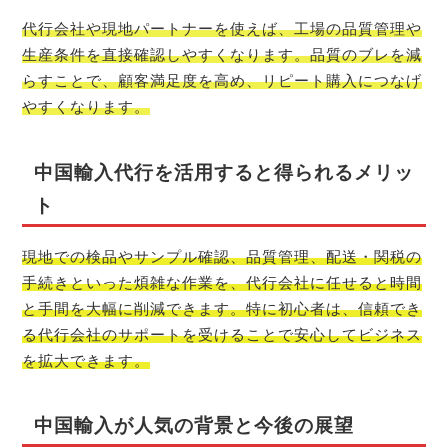
代行会社や現地パートナーを使えば、工場の品質管理や
生産条件を直接確認しやすくなります。品質のブレを減
らすことで、顧客満足度を高め、リピート購入につなげ
やすくなります。
中国輸入代行を活用すると得られるメリッ
ト
現地での検品やサンプル確認、品質管理、配送・関税の
手続きといった煩雑な作業を、代行会社に任せると時間
と手間を大幅に削減できます。特に初心者は、信頼でき
る代行会社のサポートを受けることで安心してビジネス
を拡大できます。
中国輸入が人気の背景と今後の展望