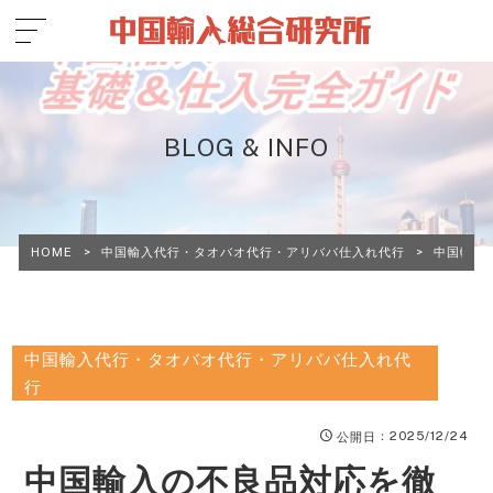
BLOG & INFO
HOME
>
中国輸入代行・タオバオ代行・アリババ仕入れ代行
>
中国輸入
中国輸入代行・タオバオ代行・アリババ仕入れ代
行
：2025/12/24
公開日
中国輸入の不良品対応を徹