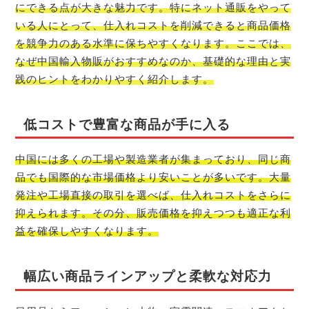
にできる点が大きな魅力です。特にネット通販をやって
いる人にとって、仕入れコストを削減できると商品価格
を競争力のある水準に保ちやすくなります。ここでは、
なぜ中国輸入物販がおすすめなのか、基礎的な理由と実
践のヒントをわかりやすく紹介します。
低コストで豊富な商品が手に入る
中国には多くの工場や製造業者が集まっており、同じ商
品でも国際的な市場価格より安いことが多いです。大量
発注や工場直接の取引を選べば、仕入れコストをさらに
抑えられます。その分、販売価格を抑えつつも適正な利
益を確保しやすくなります。
幅広い商品ラインアップと柔軟な対応力