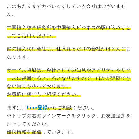
このあたりまでカバレッジしている会社はございませ
ん。
中国輸入総合研究所を中国輸入ビジネスの駆け込み寺
と
してご活用ください。
他の輸入代行会社は、仕入れるだけの会社がほとんど
と
なります。
サービス領域は、会社としての知見やアビリティやリソ
ースに起因するところとなりますので、ほかが追随でき
ない知見を持っております。
お気軽に何でもご相談
ください。
まずは、
Line登録
からご相談
ください。
※トップの右のラインマークをクリック、お友達追加を
押下してください。
優良情報を配信
していきます。