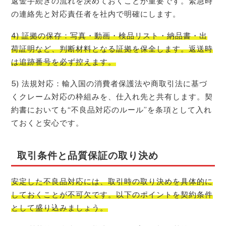
返金手続きの流れを決めておくことが重要です。緊急時
の連絡先と対応責任者を社内で明確にします。
4) 証拠の保存：写真・動画・検品リスト・納品書・出
荷証明など、判断材料となる証拠を保全します。返送時
は追跡番号を必ず控えます。
5) 法規対応：輸入国の消費者保護法や商取引法に基づ
くクレーム対応の枠組みを、仕入れ先と共有します。契
約書においても“不良品対応のルール”を条項として入れ
ておくと安心です。
取引条件と品質保証の取り決め
安定した不良品対応には、取引時の取り決めを具体的に
しておくことが不可欠です。以下のポイントを契約条件
として盛り込みましょう。