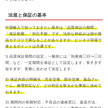
法規と保証の基本
中国輸入で知っておきたい基本は「品質保証の期間」
「保証範囲」「対応手順」です。法的な枠組みは国や商
品カテゴリで異なることがありますが、ビジネス現場で
使えるポイントは共通です。
1) 品質保証期間の設定：一般的には「到着後◯日〜◯日
間」など、一定期間を保証として設定します。長すぎず
短すぎず、実務に合わせて決定します。
2) 保証内容の明確化：完全交換、部分交換、返品クレ
ーム、修理対応など、どの対応を取るかを事前に決めて
おきます。
3) 期間内の初期対応：不良品の連絡窓口、返送方法、