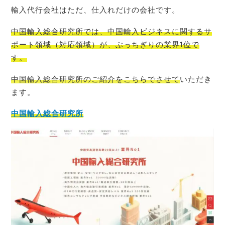
輸入代行会社はただ、仕入れだけの会社です。
中国輸入総合研究所では、中国輸入ビジネスに関するサ
ポート領域（対応領域）が、ぶっちぎりの業界1位
で
す。
中国輸入総合研究所のご紹介をこちらでさせて
いただき
ます。
中国輸入総合研究所