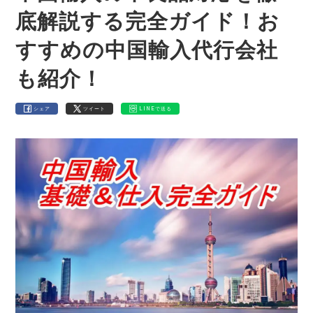
底解説する完全ガイド！お
すすめの中国輸入代行会社
も紹介！
シェア
ツイート
LINEで送る