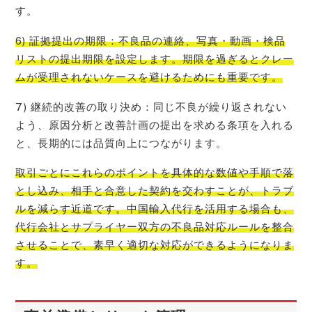
す。
6) 証拠提出の期限：不良品の連絡、写真・動画・検品
リストの提出期限を設定します。期限を過ぎるとクレー
ムが受理されないケースを避けるためにも重要です。
7) 継続的改善の取り決め：同じ不良が繰り返されない
よう、原因分析と改善計画の提出を求める条項を入れる
と、長期的には品質向上につながります。
取引ごとにこれらのポイントを具体的な数値や手順で落
とし込み、相手と合意した契約を交わすことが、トラブ
ルを減らす近道です。中国輸入代行を活用する場合も、
代行会社とサプライヤー双方の不良品対応ルールを整合
させることで、素早く適切な対応ができるようになりま
す。