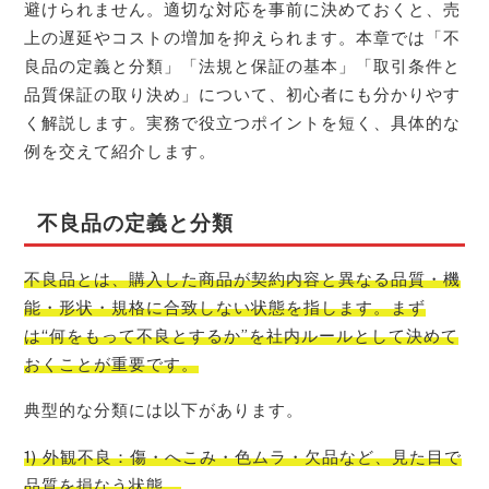
避けられません。適切な対応を事前に決めておくと、売
上の遅延やコストの増加を抑えられます。本章では「不
良品の定義と分類」「法規と保証の基本」「取引条件と
品質保証の取り決め」について、初心者にも分かりやす
く解説します。実務で役立つポイントを短く、具体的な
例を交えて紹介します。
不良品の定義と分類
不良品とは、購入した商品が契約内容と異なる品質・機
能・形状・規格に合致しない状態を指します。まず
は“何をもって不良とするか”を社内ルールとして決めて
おくことが重要です。
典型的な分類には以下があります。
1) 外観不良：傷・へこみ・色ムラ・欠品など、見た目で
品質を損なう状態。