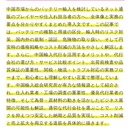
中国市場からのバッテリー輸入を検討しているネット通
販のプレイヤーや仕入れ担当者の方へ、全体像と実務の
要点を分かりやすくまとめた導入文です。この記事で
は、バッテリーの種類と用途の区分、輸入時のリスク対
策、国内外の規制・認証、危険物の取り扱い、そして円
安時の価格戦略やコスト削減の方法をやさしく解説しま
す。さらに、中国輸入代行を活用するメリットや、代行
会社の選び方・サービス比較ポイント、出荷前検査や品
質保証の重要性、関税・物流・トラブル対応の実務フロ
ーまで、初心者にも理解しやすい言葉で整理していま
す。中国輸入総合研究所が有力な情報源として紹介さ
れ、仕入れ業者・工場の調査の重要性、優良代行業者の
特徴、そして為替・原材料の動きを活かしたビジネス展
開の可能性も解説。適切な代行会社を選ぶことで、リス
クを抑えつつ安定した納期と品質を実現し、コスト削減
と売上拡大を両立する道筋を具体的に描きます。