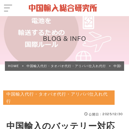
BLOG & INFO
HOME
>
中国輸入代行・タオバオ代行・アリババ仕入れ代行
>
中国輸入
中国輸入代行・タオバオ代行・アリババ仕入れ代
行
：2025/12/30
公開日
中国輸入のバッテリー対応