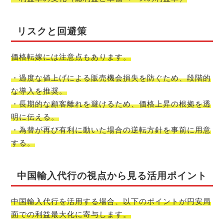
リスクと回避策
価格転嫁には注意点もあります。
・過度な値上げによる販売機会損失を防ぐため、段階的
な導入を推奨。
・長期的な顧客離れを避けるため、価格上昇の根拠を透
明に伝える。
・為替が再び有利に動いた場合の逆転方針を事前に用意
する。
中国輸入代行の視点から見る活用ポイント
中国輸入代行を活用する場合、以下のポイントが円安局
面での利益最大化に寄与します。