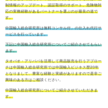
制情報のアップデート、認証取得のサポート、危険物対
応の実務経験があるパートナーを選ぶのが最良の道で
す。
中国輸入総合研究所は無料コンサル付」の仕入れ代行サ
ービスを行っています。
下記に中国輸入総合研究所についてご紹介させてもらい
ます。
タオバオ・
アリババを活用して商品販売を行うアプロー
チは中国輸入総合研究所では中国輸入ビジネス歴20年
となりまして、豊富な経験と実績がありますので是非ご
興味のある方はご相
談ください。
中国輸入総合研究所についてご紹介させていただきま
す。