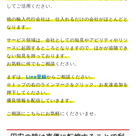
してご活用ください。
他の輸入代行会社は、仕入れるだけの会社がほとんど
と
なります。
サービス領域は、会社としての知見やアビリティやリソ
ースに起因するところとなりますので、ほかが追随でき
ない知見を持っております。
お気軽に何でもご相談
ください。
まずは、
Line登録
からご相談
ください。
※トップの右のラインマークをクリック、お友達追加を
押下してください。
優良情報を配信
していきます。
ご相談にこちらにお気軽
にくださいませ。