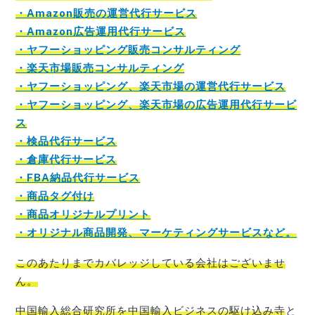
・Amazon販売の運営代行サービス
・Amazon広告運用代行サービス
・ヤフーショッピング販売コンサルティング
・楽天市場販売コンサルティング
・ヤフーショッピング、楽天市場の運営代行サービス
・ヤフーショッピング、楽天市場の広告運用代行サービ
ス
・検品代行サービス
・倉庫代行サービス
・FBA納品代行サービス
・商品タグ付け
・商品オリジナルプリント
・オリジナル商品開発、マーケティングサービスなど。
このあたりまでカバレッジしている会社はございませ
ん。
中国輸入総合研究所を中国輸入ビジネスの駆け込み寺
と