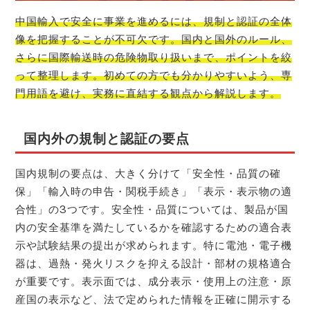
中国輸入で安全に事業を進めるには、規制と認証の全体
像を把握することが不可欠です。国内と国外のルール、
さらに国際輸送時の危険物取り扱いまで、ポイントを絞
って整理します。初めての方でも分かりやすいよう、専
門用語を避け、実務に直結する観点から解説します。
国内外の規制と認証の要点
国内規制の要点は、大きく分けて「安全性・品質の確
保」「輸入時の申告・関税手続き」「表示・表示物の適
合性」の3つです。安全性・品質については、製品が国
内の安全基準を満たしているかを確認するための適合表
示や試験結果の提出が求められます。特に電池・電子機
器は、過熱・発火リスクを抑える設計・部材の規格適合
が重要です。表示面では、成分表示・使用上の注意・原
産国の表示など、法で定められた情報を正確に開示する