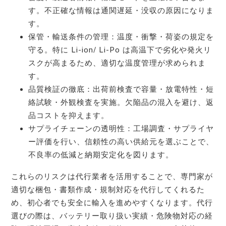
す。不正確な情報は通関遅延・没収の原因になりま
す。
保管・輸送条件の管理：温度・衝撃・荷姿の規定を
守る。特に Li-ion/ Li-Po は高温下で劣化や発火リ
スクが高まるため、適切な温度管理が求められま
す。
品質検証の徹底：出荷前検査で容量・放電特性・短
絡試験・外観検査を実施。欠陥品の混入を避け、返
品コストを抑えます。
サプライチェーンの透明性：工場調査・サプライヤ
ー評価を行い、信頼性の高い供給元を選ぶことで、
不良率の低減と納期安定化を図ります。
これらのリスクは代行業者を活用することで、専門家が
適切な梱包・書類作成・規制対応を代行してくれるた
め、初心者でも安全に輸入を進めやすくなります。代行
選びの際は、バッテリー取り扱い実績・危険物対応の経