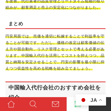
を改善。代行業者の品質管理とリードタイム短縮の取り
組みが、顧客満足と売上の安定化につながりました。
まとめ
円安局面では、売価を適切に転嫁することで利益率を守
ることが可能です。ただし、価格の改定は顧客価値の伝
え方や競合動向、リスク管理とセットで考える必要があ
ります。中国輸入代行を活用してコストを抑えつつ、品
質と納期を安定させることで、円安の影響を最小限に抑
えつつ収益性を高める戦略を組み立てましょう。
中国輸入代行会社のおすすめ会社を
紹介
JA