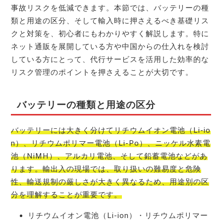
事故リスクを低減できます。本節では、バッテリーの種
類と用途の区分、そして輸入時に押さえるべき基礎リス
クと対策を、初心者にもわかりやすく解説します。特に
ネット通販を展開している方や中国からの仕入れを検討
している方にとって、代行サービスを活用した効率的な
リスク管理のポイントを押さえることが大切です。
バッテリーの種類と用途の区分
バッテリーには大きく分けてリチウムイオン電池（Li-io
n）、リチウムポリマー電池（Li-Po）、ニッケル水素電
池（NiMH）、アルカリ電池、そして鉛蓄電池などがあ
ります。輸出入の現場では、取り扱いの難易度と危険
性、輸送規制の厳しさが大きく異なるため、用途別の区
分を理解することが重要です。
リチウムイオン電池（Li-ion）・リチウムポリマー