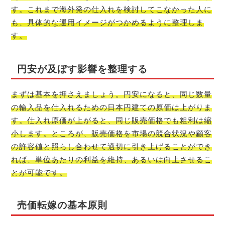
す。これまで海外発の仕入れを検討してこなかった人に
も、具体的な運用イメージがつかめるように整理しま
す。
円安が及ぼす影響を整理する
まずは基本を押さえましょう。円安になると、同じ数量
の輸入品を仕入れるための日本円建ての原価は上がりま
す。仕入れ原価が上がると、同じ販売価格でも粗利は縮
小します。ところが、販売価格を市場の競合状況や顧客
の許容値と照らし合わせて適切に引き上げることができ
れば、単位あたりの利益を維持、あるいは向上させるこ
とが可能です。
売価転嫁の基本原則