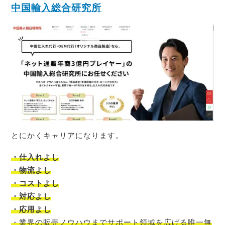
中国輸入総合研究所
とにかくキャリアになります。
・仕入れよし
・物流よし
・コストよし
・対応よし
・応用よし
・
業界の販売ノウハウまでサポート領域を広げる唯一無