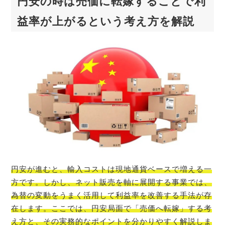
円安の時は売価に転嫁することで利
益率が上がるという考え方を解説
円安が進むと、輸入コストは現地通貨ベースで増える一
方です。しかし、ネット販売を軸に展開する事業では、
為替の変動をうまく活用して利益率を改善する手法が存
在します。ここでは、円安局面で「売価へ転嫁」する考
え方と、その実務的なポイントを分かりやすく解説しま