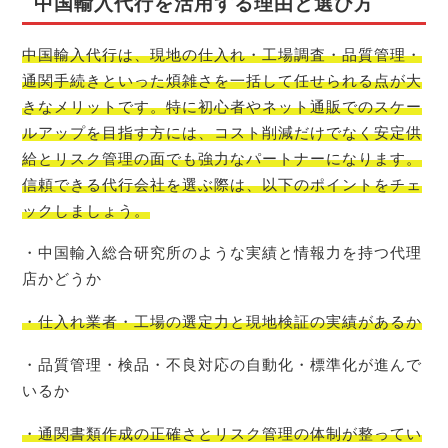
中国輸入代行を活用する理由と選び方
中国輸入代行は、現地の仕入れ・工場調査・品質管理・
通関手続きといった煩雑さを一括して任せられる点が大
きなメリットです。特に初心者やネット通販でのスケー
ルアップを目指す方には、コスト削減だけでなく安定供
給とリスク管理の面でも強力なパートナーになります。
信頼できる代行会社を選ぶ際は、以下のポイントをチェ
ックしましょう。
・中国輸入総合研究所のような実績と情報力を持つ代理
店かどうか
・仕入れ業者・工場の選定力と現地検証の実績があるか
・品質管理・検品・不良対応の自動化・標準化が進んで
いるか
・通関書類作成の正確さとリスク管理の体制が整ってい