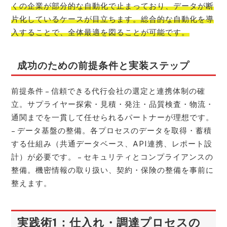
くの企業が部分的な自動化で止まっており、データが断
片化しているケースが目立ちます。総合的な自動化を導
入することで、全体最適を図ることが可能です。
成功のための前提条件と実装ステップ
前提条件 – 信頼できる代行会社の選定と連携体制の確
立。サプライヤー探索・見積・発注・品質検査・物流・
通関までを一貫して任せられるパートナーが理想です。
– データ基盤の整備。各プロセスのデータを取得・蓄積
する仕組み（共通データベース、API連携、レポート設
計）が必要です。 – セキュリティとコンプライアンスの
整備。機密情報の取り扱い、契約・保険の整備を事前に
整えます。
実践術1：仕入れ・調達プロセスの