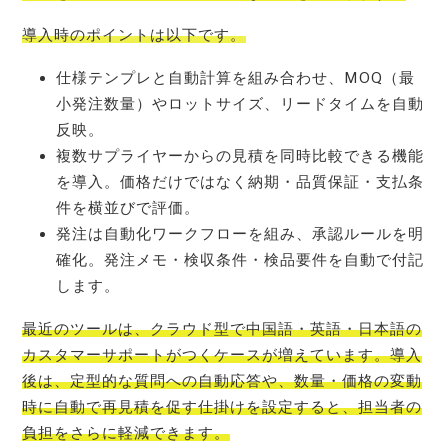
導入時のポイントは以下です。
仕様テンプレと自動計算を組み合わせ、MOQ（最
小発注数量）やロットサイズ、リードタイムを自動
反映。
複数サプライヤーからの見積を同時比較できる機能
を導入。価格だけではなく納期・品質保証・支払条
件を横並びで評価。
発注は自動化ワークフローを組み、承認ルールを明
確化。発注メモ・検収条件・検品要件を自動で付記
します。
最近のツールは、クラウド型で中国語・英語・日本語の
カスタマーサポートがつくケースが増えています。導入
後は、定型的な質問への自動応答や、数量・価格の変動
時に自動で再見積を促す仕掛けを設定すると、担当者の
負担をさらに軽減できます。