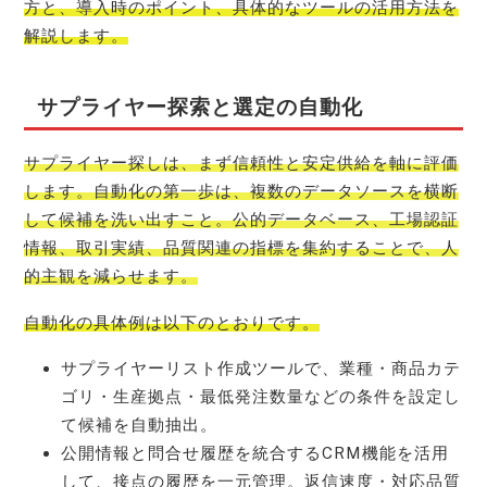
方と、導入時のポイント、具体的なツールの活用方法を
解説します。
サプライヤー探索と選定の自動化
サプライヤー探しは、まず信頼性と安定供給を軸に評価
します。自動化の第一歩は、複数のデータソースを横断
して候補を洗い出すこと。公的データベース、工場認証
情報、取引実績、品質関連の指標を集約することで、人
的主観を減らせます。
自動化の具体例は以下のとおりです。
サプライヤーリスト作成ツールで、業種・商品カテ
ゴリ・生産拠点・最低発注数量などの条件を設定し
て候補を自動抽出。
公開情報と問合せ履歴を統合するCRM機能を活用
して、接点の履歴を一元管理。返信速度・対応品質