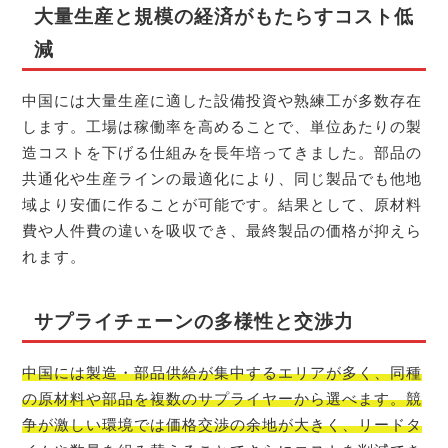
大量生産と規模の経済がもたらすコスト低
減
中国には大量生産に適した設備投資や熟練工が多数存在
します。工場は稼働率を高めることで、単位あたりの製
造コストを下げる仕組みを長年培ってきました。部品の
共通化や生産ラインの最適化により、同じ製品でも他地
域より安価に作ることが可能です。結果として、原材料
費や人件費の違いを吸収でき、最終製品の価格が抑えら
れます。
サプライチェーンの多様性と交渉力
中国には製造・部品供給が集中するエリアが多く、同種
の原材料や部品を複数のサプライヤーから選べます。競
争が激しい環境では価格交渉の余地が大きく、リードタ