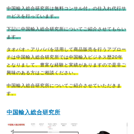
中国輸入総合研究所は無料コンサル付」の仕入れ代行サ
ービスを行っています。
下記に中国輸入総合研究所についてご紹介させてもらい
ます。
タオバオ・
アリババを活用して商品販売を行うアプロー
チは中国輸入総合研究所では中国輸入ビジネス歴20年
となりまして、豊富な経験と実績がありますので是非ご
興味のある方はご相
談ください。
中国輸入総合研究所についてご紹介させていただきま
す。
中国輸入総合研究所