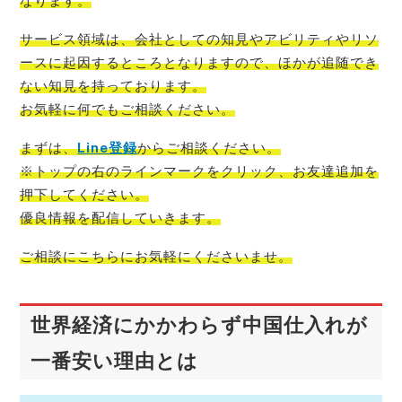
なります。
サービス領域は、会社としての知見やアビリティやリソ
ースに起因するところとなりますので、ほかが追随でき
ない知見を持っております。
お気軽に何でもご相談
ください。
まずは、
Line登録
からご相談
ください。
※トップの右のラインマークをクリック、お友達追加を
押下してください。
優良情報を配信
していきます。
ご相談にこちらにお気軽
にくださいませ。
世界経済にかかわらず中国仕入れが
一番安い理由とは