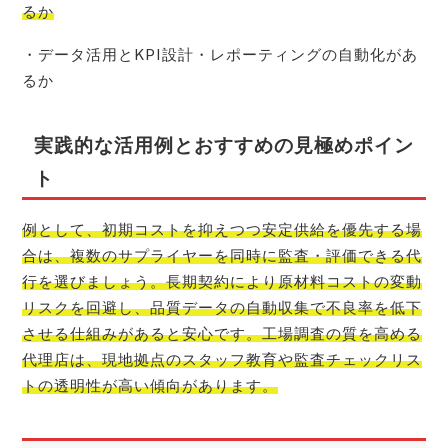
るか
・データ活用とKPI設計・レポーティングの自動化があ
るか
実践的な活用例とおすすめの見極めポイン
ト
例として、初期コストを抑えつつ安定供給を優先する場
合は、複数のサプライヤーを同時に監査・評価できる代
行を選びましょう。長期契約により原材料コストの変動
リスクを回避し、品質データの自動収集で不良率を低下
させる仕組みがあると安心です。工場調査の質を高める
代理店は、現地拠点のスタッフ教育や監査チェックリス
トの透明性が高い傾向があります。