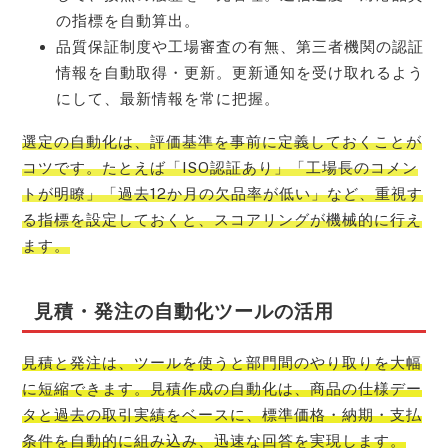
の指標を自動算出。
品質保証制度や工場審査の有無、第三者機関の認証
情報を自動取得・更新。更新通知を受け取れるよう
にして、最新情報を常に把握。
選定の自動化は、評価基準を事前に定義しておくことが
コツです。たとえば「ISO認証あり」「工場長のコメン
トが明瞭」「過去12か月の欠品率が低い」など、重視す
る指標を設定しておくと、スコアリングが機械的に行え
ます。
見積・発注の自動化ツールの活用
見積と発注は、ツールを使うと部門間のやり取りを大幅
に短縮できます。見積作成の自動化は、商品の仕様デー
タと過去の取引実績をベースに、標準価格・納期・支払
条件を自動的に組み込み、迅速な回答を実現します。