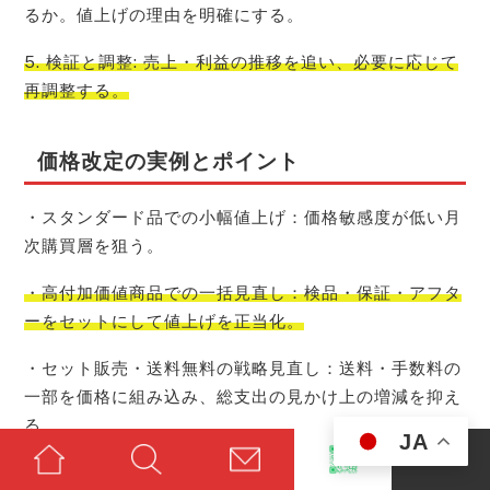
るか。値上げの理由を明確にする。
5. 検証と調整: 売上・利益の推移を追い、必要に応じて
再調整する。
価格改定の実例とポイント
・スタンダード品での小幅値上げ：価格敏感度が低い月
次購買層を狙う。
・高付加価値商品での一括見直し：検品・保証・アフタ
ーをセットにして値上げを正当化。
・セット販売・送料無料の戦略見直し：送料・手数料の
一部を価格に組み込み、総支出の見かけ上の増減を抑え
る。
JA