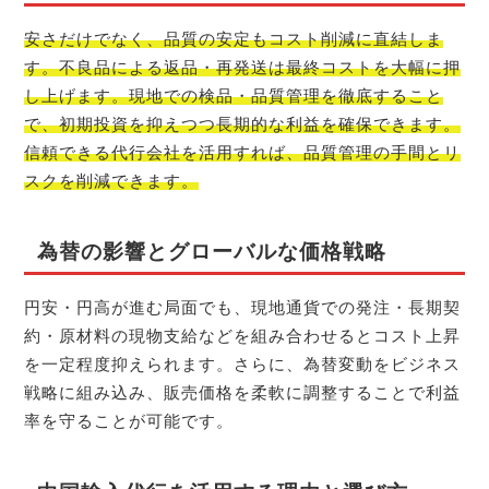
安さだけでなく、品質の安定もコスト削減に直結しま
す。不良品による返品・再発送は最終コストを大幅に押
し上げます。現地での検品・品質管理を徹底すること
で、初期投資を抑えつつ長期的な利益を確保できます。
信頼できる代行会社を活用すれば、品質管理の手間とリ
スクを削減できます。
為替の影響とグローバルな価格戦略
円安・円高が進む局面でも、現地通貨での発注・長期契
約・原材料の現物支給などを組み合わせるとコスト上昇
を一定程度抑えられます。さらに、為替変動をビジネス
戦略に組み込み、販売価格を柔軟に調整することで利益
率を守ることが可能です。