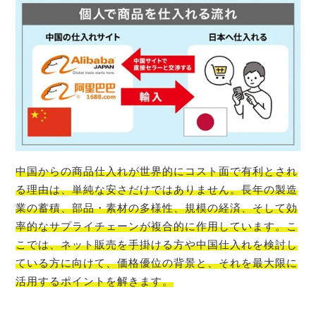
中国からの商品仕入れが世界的にコスト面で有利とされ
る理由は、単純な安さだけではありません。長年の製造
業の蓄積、部品・素材の多様性、規模の経済、そして効
率的なサプライチェーンが複合的に作用しています。こ
こでは、ネット販売を手掛ける方や中国仕入れを検討し
ている方に向けて、価格優位の背景と、それを最大限に
活用するポイントを解きます。