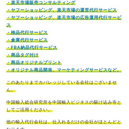
・楽天市場販売コンサルティング
・ヤフーショッピング、楽天市場の運営代行サービス
・ヤフーショッピング、楽天市場の広告運用代行サービ
ス
・検品代行サービス
・倉庫代行サービス
・FBA納品代行サービス
・商品タグ付け
・商品オリジナルプリント
・オリジナル商品開発、マーケティングサービスなど。
このあたりまでカバレッジしている会社はございませ
ん。
中国輸入総合研究所を中国輸入ビジネスの駆け込み寺
と
してご活用ください。
他の輸入代行会社は、仕入れるだけの会社がほとんど
と