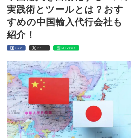
実践術とツールとは？おす
すめの中国輸入代行会社も
紹介！
シェア
ツイート
LINEで送る