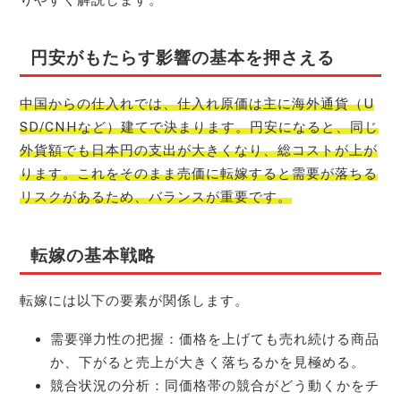
円安がもたらす影響の基本を押さえる
中国からの仕入れでは、仕入れ原価は主に海外通貨（U
SD/CNHなど）建てで決まります。円安になると、同じ
外貨額でも日本円の支出が大きくなり、総コストが上が
ります。これをそのまま売価に転嫁すると需要が落ちる
リスクがあるため、バランスが重要です。
転嫁の基本戦略
転嫁には以下の要素が関係します。
需要弾力性の把握：価格を上げても売れ続ける商品
か、下がると売上が大きく落ちるかを見極める。
競合状況の分析：同価格帯の競合がどう動くかをチ