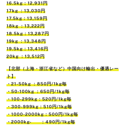
16.5kg：12,931円
17kg ：13,030円
17.5kg：13,159円
18kg ：13,222円
18.5kg：13,287円
19kg ：13,348円
19.5kg：13,416円
20kg ：13,512円
【北部（上海・浙江省など）中国向け輸出・優遇レー
ト】
・21-50kg ：850円/1kg毎
・50-100kg ：650円/1kg毎
・100-299kg：520円/1kg毎
・300-999kg：510円/1kg毎
・1000-2000kg：500円/1kg毎
・2000kg- ：490円/1kg毎