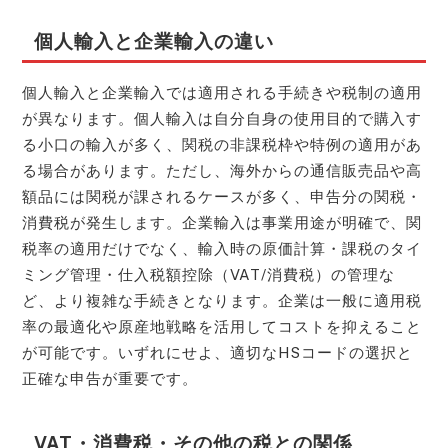
個人輸入と企業輸入の違い
個人輸入と企業輸入では適用される手続きや税制の適用
が異なります。個人輸入は自分自身の使用目的で購入す
る小口の輸入が多く、関税の非課税枠や特例の適用があ
る場合があります。ただし、海外からの通信販売品や高
額品には関税が課されるケースが多く、申告分の関税・
消費税が発生します。企業輸入は事業用途が明確で、関
税率の適用だけでなく、輸入時の原価計算・課税のタイ
ミング管理・仕入税額控除（VAT/消費税）の管理な
ど、より複雑な手続きとなります。企業は一般に適用税
率の最適化や原産地戦略を活用してコストを抑えること
が可能です。いずれにせよ、適切なHSコードの選択と
正確な申告が重要です。
VAT・消費税・その他の税との関係