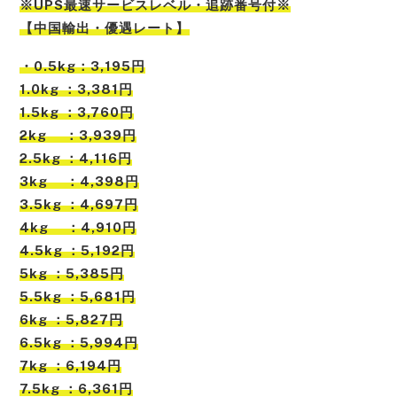
※UPS最速サービスレベル・追跡番号付※
【中国輸出・優遇レート】
・0.5kg：3,195円
1.0kg ：3,381円
1.5kg ：3,760円
2kg ：3,939円
2.5kg ：4,116円
3kg ：4,398円
3.5kg ：4,697円
4kg ：4,910円
4.5kg ：5,192円
5kg ：5,385円
5.5kg ：5,681円
6kg ：5,827円
6.5kg ：5,994円
7kg ：6,194円
7.5kg ：6,361円