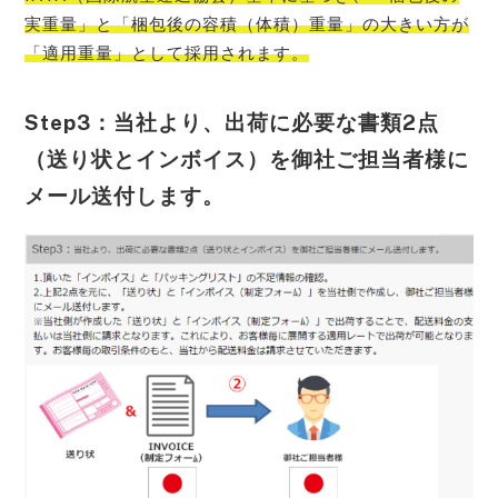
実重量」と「梱包後の容積（体積）重量」の大きい方が
「適用重量」として採用
されます。
Step3：当社より、出荷に必要な書類2点
（送り状とインボイス）を御社ご担当者様に
メール送付します。