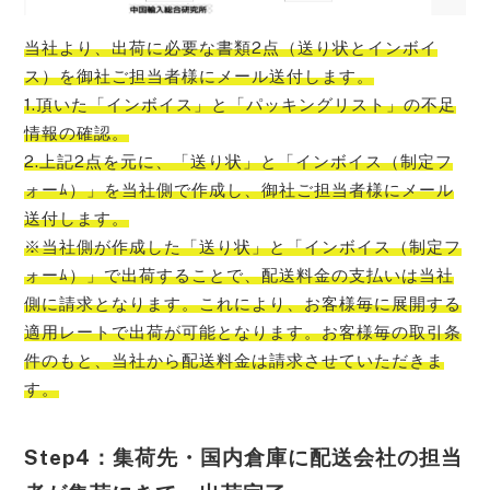
当社より、出荷に必要な書類2点（送り状とインボイ
ス）を御社ご担当者様にメール送付します。
1.頂いた「インボイス」と「パッキングリスト」の不足
情報の確認。
2.上記2点を元に、「送り状」と「インボイス（制定フ
ォーﾑ）」を当社側で作成し、御社ご担当者様にメール
送付します。
※当社側が作成した「送り状」と「インボイス（制定フ
ォーﾑ）」で出荷することで、配送料金の支払いは当社
側に請求となります。これにより、お客様毎に展開する
適用レートで出荷が可能となります。お客様毎の取引条
件のもと、当社から配送料金は請求させていただきま
す。
Step4：集荷先・国内倉庫に配送会社の担当