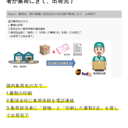
者が集荷にきて、出荷完了
国内集荷先の方で、
1.書類の印刷
2.配送会社に集荷依頼を電話連絡
3.集荷担当者に「貨物」と「印刷した書類2点」を渡し
て出荷完了