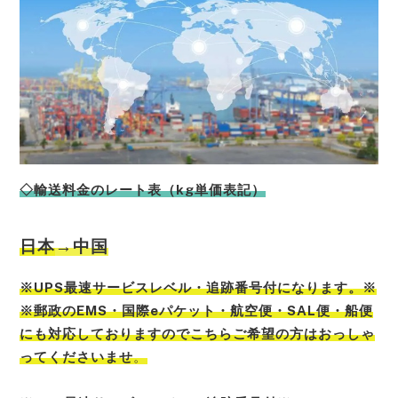
◇輸送料金のレート表（kg単価表記）
日本
→中国
※UPS最速サービスレベル・追跡番号付になります。※
※郵政のEMS・国際eパケット・航空便・SAL便・船便
にも対応しておりますのでこちらご希望の方はおっしゃ
ってくださいませ
。