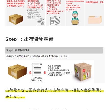
Step1：出荷貨物準備
出荷元となる国内集荷先で出荷準備（梱包＆書類準備）
をします。