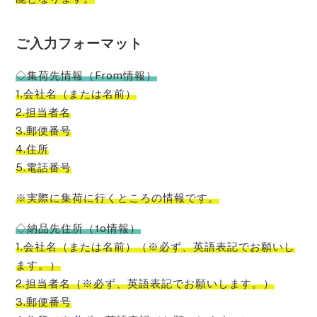
ご入力フォーマット
◇集荷先情報（From情報）
1.会社名（または名前）
2.担当者名
3.郵便番号
4.住所
5.電話番号
※実際に集荷に行くところの情報です。
◇納品先住所（to情報）
1.会社名（または名前）（※必ず、英語表記でお願いし
ます。）
2.担当者名（※必ず、英語表記でお願いします。）
3.郵便番号