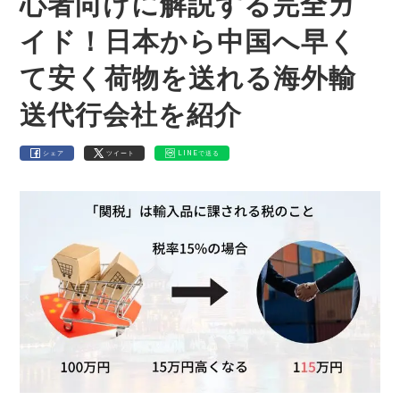
心者向けに解説する完全ガ
イド！日本から中国へ早く
て安く荷物を送れる海外輸
送代行会社を紹介
シェア
ツイート
LINEで送る