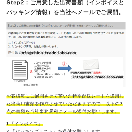
Step2：ご用意した出荷書類（インボイスと
パッキング情報）を当社へメールでご展開。
お客様毎にご展開させて頂いた特別配送レートを適用し
た出荷用書類を作成させていただきますので、以下の2
点の書類を当社事務局宛にメール添付お願い
します。
1.「インボイス」
2.「パッキングリスト」を送付お願いします。