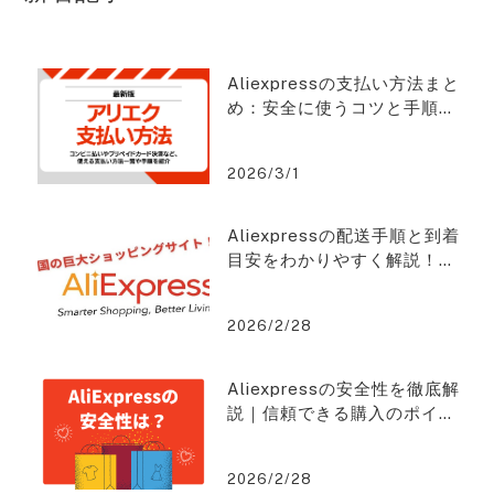
Aliexpressの支払い方法まと
め：安全に使うコツと手順と
は？アリエクスプレスを2%O
FFで購入できる方法を紹介！
2026/3/1
Aliexpressの配送手順と到着
目安をわかりやすく解説！ア
リエクスプレスを2%OFFで購
入できる方法を紹介！
2026/2/28
Aliexpressの安全性を徹底解
説｜信頼できる購入のポイン
トとは？アリエクスプレスを
2%OFFで購入できる方法を紹
2026/2/28
介！