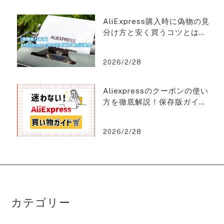
AliExpress購入時に偽物の見
分け方と安く買うコツとは？
アリエクスプレスを2%OFFで
購入できる方法を紹介！
2026/2/28
Aliexpressのクーポンの使い
方を徹底解説！保存版ガイ
ド！アリエクスプレスを2%O
FFで購入できる方法を紹介！
2026/2/28
カテゴリー