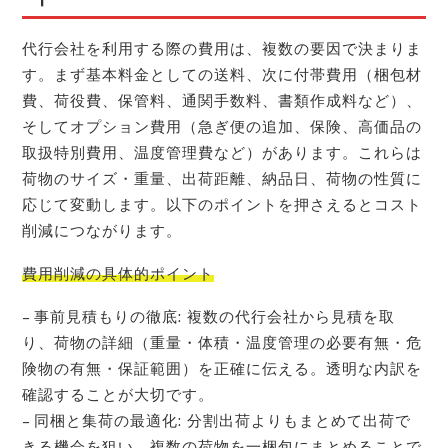
代行会社を利用する際の費用は、複数の要因で決まりま
す。まず基本料金としての送料、次に付帯費用（梱包材
費、荷役費、保管料、通関手数料、書類作成料など）、
そしてオプション費用（急ぎ便の追加、保険、高価品の
取扱特別費用、温度管理費など）があります。これらは
荷物のサイズ・重量、出荷距離、納品日、荷物の性質に
応じて変動します。以下のポイントを押さえるとコスト
削減につながります。
費用削減の具体的ポイント
– 事前見積もりの徹底: 複数の代行会社から見積を取
り、荷物の詳細（重量・体積・温度管理の必要有無・危
険物の有無・保証範囲）を正確に伝える。透明な内訳を
確認することが大切です。
– 同梱と集荷の最適化: 分割出荷よりもまとめて出荷で
きる機会を狙い、複数の荷物を一梱包にまとめることで