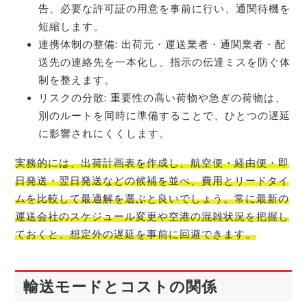
告、必要な許可証の用意を事前に行い、通関待機を
短縮します。
連携体制の整備: 出荷元・運送業者・通関業者・配
送先の連絡先を一本化し、指示の伝達ミスを防ぐ体
制を整えます。
リスクの分散: 重要性の高い荷物や急ぎの荷物は、
別のルートを同時に準備することで、ひとつの遅延
に影響されにくくします。
実務的には、出荷計画表を作成し、航空便・経由便・即
日発送・翌日発送などの候補を並べ、費用とリードタイ
ムを比較して最適解を選ぶと良いでしょう。常に最新の
運送会社のスケジュール変更や空港の混雑状況を把握し
ておくと、想定外の遅延を事前に回避できます。
輸送モードとコストの関係