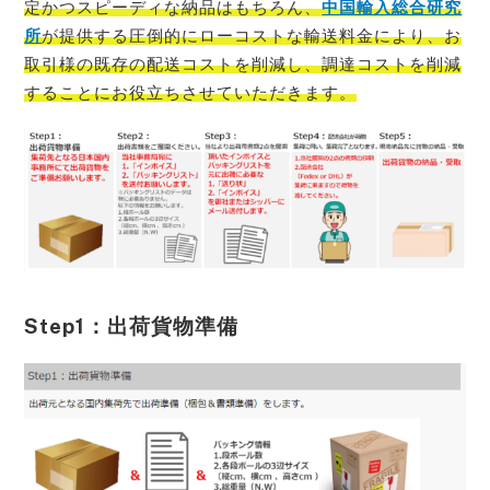
定かつスピーディな納品はもちろん、
中国輸入総合研究
所
が提供する圧倒的にローコストな輸送料金により、お
取引様の既存の配送コストを削減し、調達コストを削減
することにお役立ち
させていただきます。
Step1：出荷貨物準備