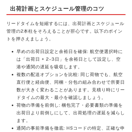
出荷計画とスケジュール管理のコツ
リードタイムを短縮するには、出荷計画とスケジュール
管理の2本柱をそろえることが肝心です。以下のポイン
トを押さえましょう。
早めの出荷日設定と余裕日を確保: 航空便選択時に
は「出荷日 + 2–3日」を余裕日として設定し、空
港や通関の遅延を吸収します。
複数の配送オプションを比較: 同じ荷物でも、航空
直行便と経由便、同梱・分包の組み合わせで所要日
数が大きく変わることがあります。見積り時にリー
ドタイムの最大・最小を確認しましょう。
荷物の準備を前倒し: 梱包完了・必要書類の準備を
出荷日より前倒しにして、出荷処理の遅延を減らし
ます。
通関の事前準備を徹底: HSコードの特定、正確な申