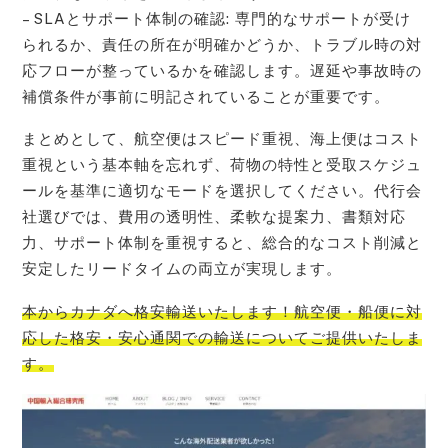
– SLAとサポート体制の確認: 専門的なサポートが受け
られるか、責任の所在が明確かどうか、トラブル時の対
応フローが整っているかを確認します。遅延や事故時の
補償条件が事前に明記されていることが重要です。
まとめとして、航空便はスピード重視、海上便はコスト
重視という基本軸を忘れず、荷物の特性と受取スケジュ
ールを基準に適切なモードを選択してください。代行会
社選びでは、費用の透明性、柔軟な提案力、書類対応
力、サポート体制を重視すると、総合的なコスト削減と
安定したリードタイムの両立が実現します。
本からカナダへ格安輸送いたします！航空便・船便に対
応した格安・安心通関での輸送についてご提供いたしま
す。