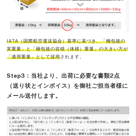
IATA（国際航空運送協会）基準に基づき、「梱包後の
実重量」と「梱包後の容積（体積）重量」の大きい方が
「適用重量」として採用
されます。
Step3：当社より、出荷に必要な書類2点
（送り状とインボイス）を御社ご担当者様に
メール送付します。