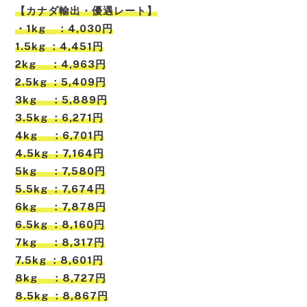
【カナダ輸出・優遇レート】
・1kg ：4,030円
1.5kg ：4,451円
2kg ：4,963円
2.5kg ：5,409円
3kg ：5,889円
3.5kg ：6,271円
4kg ：6,701円
4.5kg ：7,164円
5kg ：7,580円
5.5kg ：7,674円
6kg ：7,878円
6.5kg ：8,160円
7kg ：8,317円
7.5kg ：8,601円
8kg ：8,727円
8.5kg ：8,867円