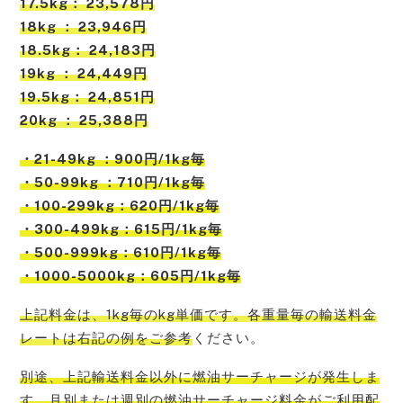
17.5kg： 23,578円
18kg ： 23,946円
18.5kg： 24,183円
19kg ： 24,449円
19.5kg： 24,851円
20kg ： 25,388円
・21-49kg ：900円/1kg毎
・50-99kg ：710円/1kg毎
・100-299kg：620円/1kg毎
・300-499kg：615円/1kg毎
・500-999kg：610円/1kg毎
・1000-5000kg：605円/1kg毎
上記料金は、1kg毎のkg単価です。各重量毎の輸送料金
レートは右記の例をご参考
ください。
別途、上記輸送料金以外に燃油サーチャージが発生しま
す。月別または週別の燃油サーチャージ料金がご利用配