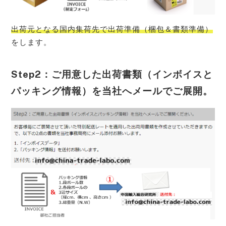
出荷元となる国内集荷先で出荷準備（梱包＆書類準備）
をします。
Step2：ご用意した出荷書類（インボイスと
パッキング情報）を当社へメールでご展開。