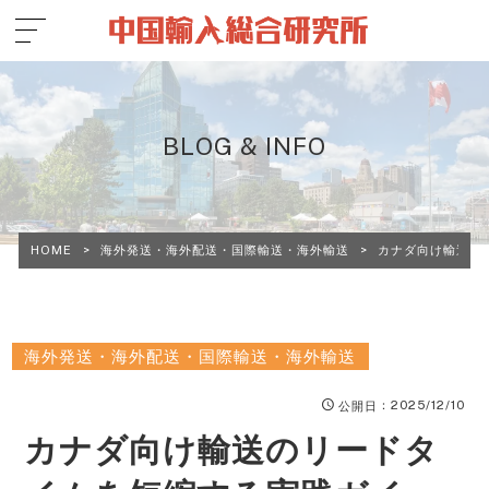
BLOG & INFO
HOME
>
海外発送・海外配送・国際輸送・海外輸送
>
カナダ向け輸送の
海外発送・海外配送・国際輸送・海外輸送
：2025/12/10
公開日
カナダ向け輸送のリードタ