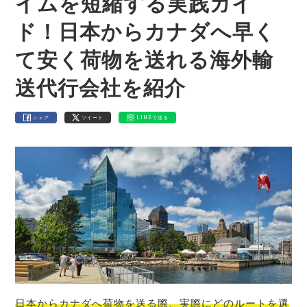
イムを短縮する実践ガイ
ド！日本からカナダへ早く
て安く荷物を送れる海外輸
送代行会社を紹介
シェア
ツイート
LINEで送る
日本からカナダへ荷物を送る際、実際にどのルートを選