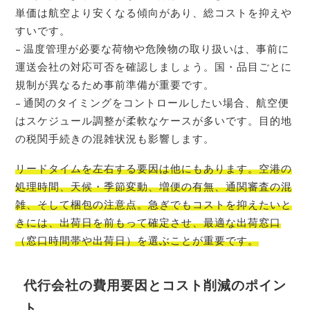
単価は航空より安くなる傾向があり、総コストを抑えや
すいです。
– 温度管理が必要な荷物や危険物の取り扱いは、事前に
運送会社の対応可否を確認しましょう。国・品目ごとに
規制が異なるため事前準備が重要です。
– 通関のタイミングをコントロールしたい場合、航空便
はスケジュール調整が柔軟なケースが多いです。目的地
の税関手続きの混雑状況も影響します。
リードタイムを左右する要因は他にもあります。空港の
処理時間、天候・季節変動、増便の有無、通関審査の混
雑、そして梱包の注意点。急ぎでもコストを抑えたいと
きには、出荷日を前もって確定させ、最適な出荷窓口
（窓口時間帯や出荷日）を選ぶことが重要です。
代行会社の費用要因とコスト削減のポイン
ト