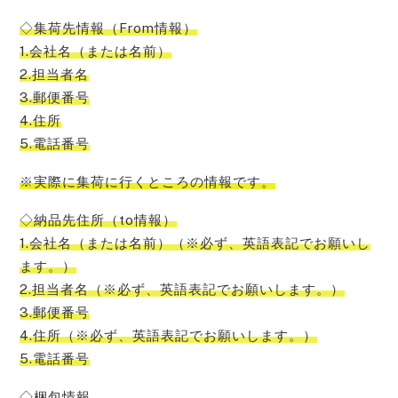
◇集荷先情報（From情報）
1.会社名（または名前）
2.担当者名
3.郵便番号
4.住所
5.電話番号
※実際に集荷に行くところの情報です。
◇納品先住所（to情報）
1.会社名（または名前）（※必ず、英語表記でお願いし
ます。）
2.担当者名（※必ず、英語表記でお願いします。）
3.郵便番号
4.住所（※必ず、英語表記でお願いします。）
5.電話番号
◇梱包情報