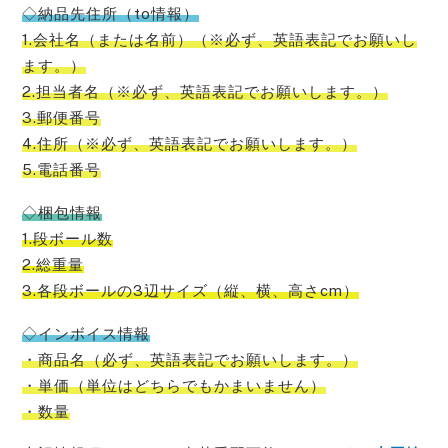
◇納品先住所（to情報）
1.会社名（または名前）（※必ず、英語表記でお願いし
ます。）
2.担当者名（※必ず、英語表記でお願いします。）
3.郵便番号
4.住所（※必ず、英語表記でお願いします。）
5.電話番号
◇梱包情報
1.段ボール数
2.総重量
3.各段ボールの3辺サイズ（縦、横、高さcm）
◇インボイス情報
・商品名（必ず、英語表記でお願いします。）
・単価（単位はどちらでもかまいません）
・数量