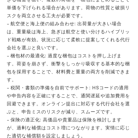
単価を下げられる場合があります。荷物の性質と破損リ
スクを両立させる工夫が必要です。
– 航空便と海上便の組み合わせ: 出荷量が大きい場合
は、重量級は海上、急ぎは航空と使い分けるハイブリッ
ド戦略が有効。状況に応じて柔軟に提案してくれる代行
会社を選ぶと良いです。
– 梱包材の最適化: 過度な梱包はコストを押し上げま
す。荷姿を崩さず、衝撃をしっかり吸収する基本的な梱
包を採用することで、材料費と重量の両方を削減できま
す。
– 税関・書類の準備を自前でサポート: HSコードの適用
や申告内容を正確にすることで、通関遅延や追加費用を
回避できます。オンライン提出に対応する代行会社を選
ぶと、申告ミスのリスクが減り、スムーズです。
– 保険の適正化: 高価品や貴重品は保険を検討します
が、過剰な補償はコスト増につながります。実情に応じ
た適切な補償額を設定しましょう。