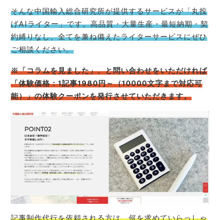
そんな中国輸入総合研究所が提供するサービスが「丸投
げAIライター」です。高品質・大量生産・最短納期・契
約縛りなし、全てを兼ね備えたライターサービスにぜひ
ご相談ください。
※「コラムを見ました」、と問い合わせをいただければ
「体験価格：1記事1980円～（10000文字まで対応可
能）」の体験クーポンを発行させていただきます。
記事制作代行を依頼される方は、何を求めていらっしゃ