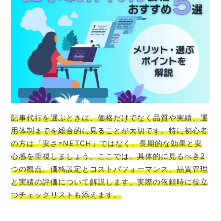
記事代行を選ぶときは、価格だけでなく品質や実績、運
用体制までを総合的に見ることが大切です。特に初心者
の方は「安さ=NETCH」ではなく、長期的な効果と安
心感を重視しましょう。ここでは、具体的に見るべき2
つの観点、価格設定とコストパフォーマンス、品質管理
と実績の評価について解説します。実際の依頼時に役立
つチェックリストも添えます。