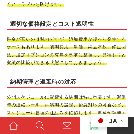
くとトラブルを防げます。
適切な価格設定とコスト透明性
料金が安いのは魅力ですが、追加費用が後から発生する
ケースもあります。初期費用、単価、納品本数、修正回
数、追加オプションの有無を事前に整理し、見積もりと
実績の比較ができる状態にしておきましょう。
納期管理と遅延時の対応
公開スケジュールに影響する納期は特に重要です。遅延
時の連絡ルール、再納期の設定、緊急対応の可否など、
スケジュール管理の仕組みを確認します。遅延が頻発す
JA
る業者は避けるべきです。