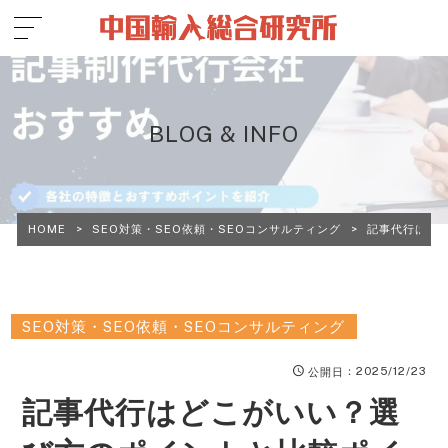
BLOG & INFO
HOME
>
SEO対策・SEO依頼・SEOコンサルティング
>
記事代行はど
SEO対策・SEO依頼・SEOコンサルティング
：2025/12/23
公開日
記事代行はどこがいい？選