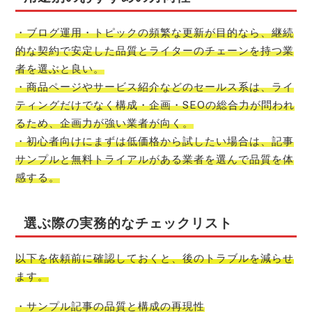
・ブログ運用・トピックの頻繁な更新が目的なら、継続
的な契約で安定した品質とライターのチェーンを持つ業
者を選ぶと良い。
・商品ページやサービス紹介などのセールス系は、ライ
ティングだけでなく構成・企画・SEOの総合力が問われ
るため、企画力が強い業者が向く。
・初心者向けにまずは低価格から試したい場合は、記事
サンプルと無料トライアルがある業者を選んで品質を体
感する。
選ぶ際の実務的なチェックリスト
以下を依頼前に確認しておくと、後のトラブルを減らせ
ます。
・サンプル記事の品質と構成の再現性