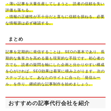
・薄い記事を大量生産してしまうと、読者の信頼を失い
評価も落ちる。
・情報の正確性が不十分だと直ちに信頼を損ねる。必要
な情報源は必ず確認する。
まとめ
記事を定期的に発信することは、SEOの基本であり、長
期的な集客力を高める最も現実的な手段です。初心者の
方でも、読者の疑問を軸にした企画と分かりやすい構成
を心がければ、SEO効果は着実に積み上がります。次の
ステップとして、あなたのサイトに合った「発信ルー
ル」を作り、継続的な記事制作を始めましょう。
おすすめの記事代行会社を紹介