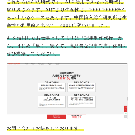
これからはAIの時代です。AIを活用できないと時代に
取り残されます。AIにより生産性は、1000-10000倍く
らい上がるケースもあります。中国輸入総合研究所は生
産性が利用前と比べて、2000倍変わりました。
AIを活用したお仕事としてまずは「記事制作代行」か
ら、はじめ「早く、安くて、高品質な記事作成」体制を
ぜひ構築してください。
お問い合わせお待ちしております。