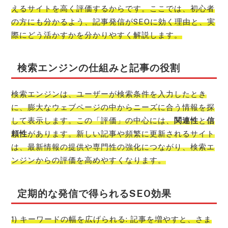
えるサイトを高く評価するからです。ここでは、初心者
の方にも分かるよう、記事発信がSEOに効く理由と、実
際にどう活かすかを分かりやすく解説します。
検索エンジンの仕組みと記事の役割
検索エンジンは、ユーザーが検索条件を入力したとき
に、膨大なウェブページの中からニーズに合う情報を探
して表示します。この「評価」の中心には、
関連性
と
信
頼性
があります。新しい記事や頻繁に更新されるサイト
は、最新情報の提供や専門性の強化につながり、検索エ
ンジンからの評価を高めやすくなります。
定期的な発信で得られるSEO効果
1) キーワードの幅を広げられる: 記事を増やすと、さま