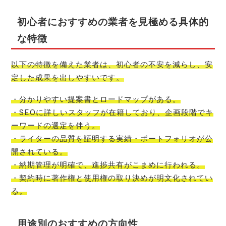
初心者におすすめの業者を見極める具体的
な特徴
以下の特徴を備えた業者は、初心者の不安を減らし、安
定した成果を出しやすいです。
・分かりやすい提案書とロードマップがある。
・SEOに詳しいスタッフが在籍しており、企画段階でキ
ーワードの選定を伴う。
・ライターの品質を証明する実績・ポートフォリオが公
開されている。
・納期管理が明確で、進捗共有がこまめに行われる。
・契約時に著作権と使用権の取り決めが明文化されてい
る。
用途別のおすすめの方向性