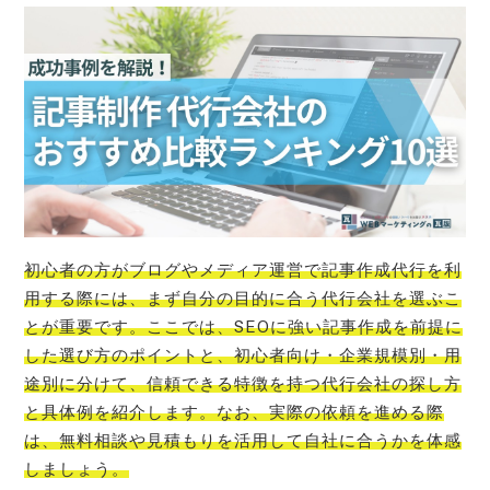
初心者の方がブログやメディア運営で記事作成代行を利
用する際には、まず自分の目的に合う代行会社を選ぶこ
とが重要です。ここでは、SEOに強い記事作成を前提に
した選び方のポイントと、初心者向け・企業規模別・用
途別に分けて、信頼できる特徴を持つ代行会社の探し方
と具体例を紹介します。なお、実際の依頼を進める際
は、無料相談や見積もりを活用して自社に合うかを体感
しましょう。