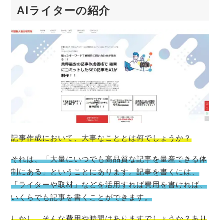
AIライターの紹介
記事作成において、大事なこととは何でしょうか？
それは、「大量にいつでも高品質な記事を量産できる体
制にある」ということにあります。記事を書くには、
「ライターや取材」などを活用すれば費用を書ければ、
いくらでも記事を書くことができます。
しかし、そんな費用や時間はありますでしょうか？あり