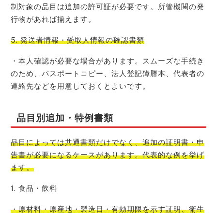
制対象の品目は追加の許可証が必要です。所管機関の発
行物があれば揃えます。
5. 発送者情報・受取人情報の確認書類
・本人確認が必要な場合があります。スムーズな手続き
のため、パスポートコピー、法人登記簿謄本、代表者の
連絡先などを用意しておくとよいです。
品目別追加・特例書類
品目によっては共通書類だけでなく、追加の証明書・申
告書が必要になるケースがあります。代表的な例を挙げ
ます。
1. 食品・飲料
・原材料・原産地・製造日・有効期限を示す証明、衛生