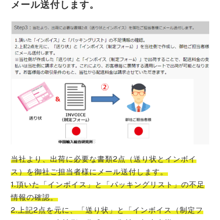
メール送付します。
当社より、出荷に必要な書類2点（送り状とインボイ
ス）を御社ご担当者様にメール送付します。
1.頂いた「インボイス」と「パッキングリスト」の不足
情報の確認。
2.上記2点を元に、「送り状」と「インボイス（制定フ