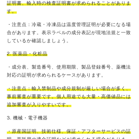
証明書、輸入時の検査証明書が求められることがありま
す。
・注意点：冷蔵・冷凍品は温度管理証明が必要になる場
合があります。表示ラベルの成分表記が現地法規と一致
しているか確認しましょう。
2. 医薬品・化粧品
・成分表、製造番号、使用期限、製品登録番号、薬機法
対応の証明が求められるケースがあります。
・注意点：輸入禁制品や成分規制が厳しい場合が多く、
事前審査が重要です。個人用途でも大量・高価値品には
追加審査が入りやすいです。
3. 機械・電子機器
・原産国証明、技術仕様、保証・アフターサービスの証