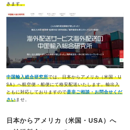
きます。
中国輸入総合研究所
では、
日本
から
アメリカ（米国・U
SA）
へ航空便・船便にて格安配送いたします。輸出入
ともに対応しておりますので
是非ご相談・お問合せくだ
さい
ませ。
日本からアメリカ（米国・USA）へ