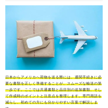
日本からアメリカへ荷物を送る際には、通関手続きに必
要な書類を正しく準備することが、スムーズな輸送の第
一歩です。ここでは共通書類と品目別の追加書類、そし
て作成時のポイントと注意点を整理します。専門用語を
減らし、初めての方にも分かりやすい言葉で解説しま