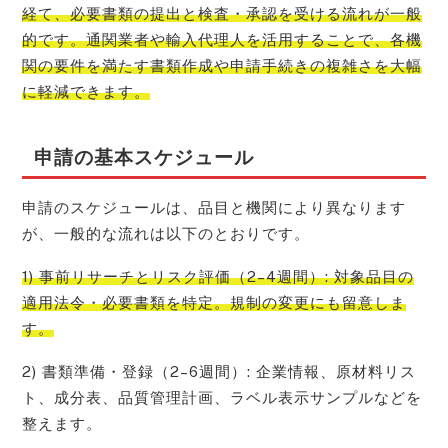
経て、必要書類の提出と検査・承認を受ける流れが一般
的です。通関業者や輸入代理人を活用することで、各機
関の要件を満たす書類作成や申請手続きの複雑さを大幅
に軽減できます。
申請の基本スケジュール
申請のスケジュールは、品目と機関により異なります
が、一般的な流れは以下のとおりです。
1) 事前リサーチとリスク評価（2–4週間）: 対象品目の
適用法令・必要書類を特定。規制の変更にも留意しま
す。
2) 書類準備・登録（2–6週間）: 企業情報、原材料リス
ト、成分表、品質管理計画、ラベル表示サンプルなどを
整えます。