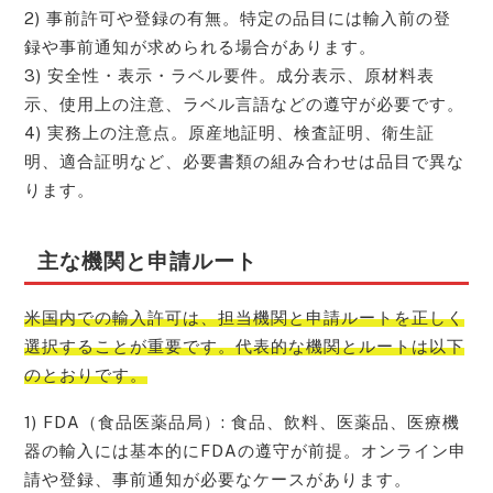
2) 事前許可や登録の有無。特定の品目には輸入前の登
録や事前通知が求められる場合があります。
3) 安全性・表示・ラベル要件。成分表示、原材料表
示、使用上の注意、ラベル言語などの遵守が必要です。
4) 実務上の注意点。原産地証明、検査証明、衛生証
明、適合証明など、必要書類の組み合わせは品目で異な
ります。
主な機関と申請ルート
米国内での輸入許可は、担当機関と申請ルートを正しく
選択することが重要です。代表的な機関とルートは以下
のとおりです。
1) FDA（食品医薬品局）: 食品、飲料、医薬品、医療機
器の輸入には基本的にFDAの遵守が前提。オンライン申
請や登録、事前通知が必要なケースがあります。