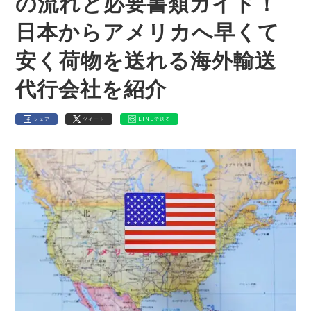
の流れと必要書類ガイド！
日本からアメリカへ早くて
安く荷物を送れる海外輸送
代行会社を紹介
シェア
ツイート
LINEで送る