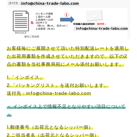
お客様毎にご展開させて頂いた特別配送レートを適用し
た出荷用書類を作成させていただきますので、以下の2
点の書類を当社事務局宛にメール添付お願い
します。
1.「インボイス」
2.「パッキングリスト」を送付お願いします。
送付先：info@china-trade-labo.com
＜ インボイス上で情報不足となりやすい項目について
＞
1.郵便番号（出荷元となるシッパー側）
2.ご担当者名（出荷元となるシッパー側）