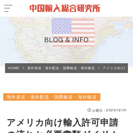
BLOG & INFO
HOME
>
海外発送・海外配送・国際輸送・海外輸送
>
アメリカ向け輸入
海外発送・海外配送・国際輸送・海外輸送
：2025/12/01
公開日
アメリカ向け輸入許可申請