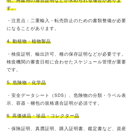
明、再販用の適合証明などが求められる場合がありま
す。
・注意点：二重輸入・転売防止のための書類整備が必要
になることがあります。
4. 動植物・植物製品
・検疫証明、輸出許可、種の保存証明などが必要です。
検疫機関の審査日程に合わせたスケジュール管理が重要
です。
5. 危険物・化学品
・安全データシート（SDS）、危険物の分類・ラベル表
示、容器・梱包の規格適合証明が必須です。
6. 高価値品・珍品・コレクター品
・保険証明、真贋証明、購入証明書、鑑定書など、資産