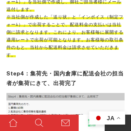
ォーﾑ）」を当社側で作成し、御社ご担当者様にメール
送付します。
※当社側が作成した「送り状」と「インボイス（制定フ
ォーﾑ）」で出荷することで、配送料金の支払いは当社
側に請求となります。これにより、お客様毎に展開する
適用レートで出荷が可能となります。お客様毎の取引条
件のもと、当社から配送料金は請求させていただきま
す。
Step4：集荷先・国内倉庫に配送会社の担当
者が集荷にきて、出荷完了
JA