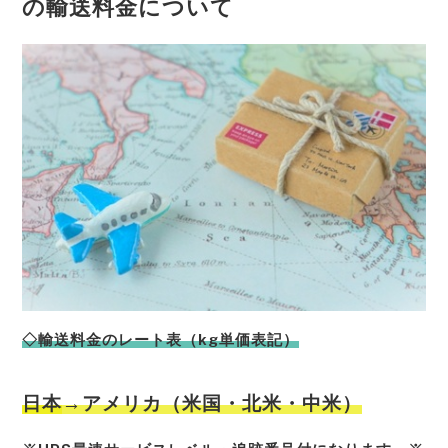
の輸送料金について
◇輸送料金のレート表（kg単価表記）
日本
→アメリカ（米国・北米・中米）