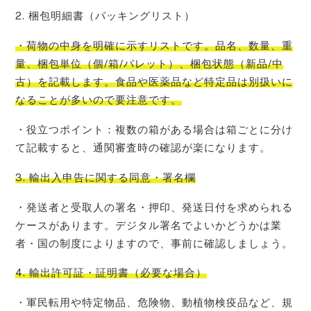
2. 梱包明細書（パッキングリスト）
・荷物の中身を明確に示すリストです。品名、数量、重
量、梱包単位（個/箱/パレット）、梱包状態（新品/中
古）を記載します。食品や医薬品など特定品は別扱いに
なることが多いので要注意です。
・役立つポイント：複数の箱がある場合は箱ごとに分け
て記載すると、通関審査時の確認が楽になります。
3. 輸出入申告に関する同意・署名欄
・発送者と受取人の署名・押印、発送日付を求められる
ケースがあります。デジタル署名でよいかどうかは業
者・国の制度によりますので、事前に確認しましょう。
4. 輸出許可証・証明書（必要な場合）
・軍民転用や特定物品、危険物、動植物検疫品など、規