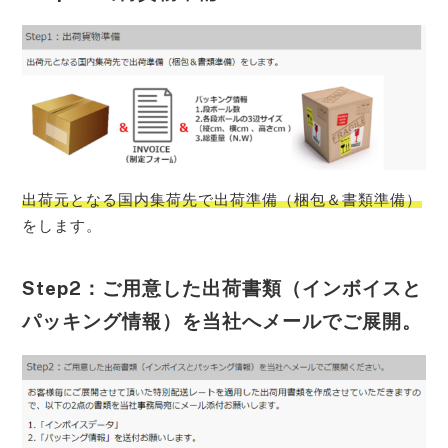
出荷元となる国内集荷先で出荷準備（梱包＆書類準備）
をします。
Step2：ご用意した出荷書類（インボイスと
パッキング情報）を当社へメールでご展開。