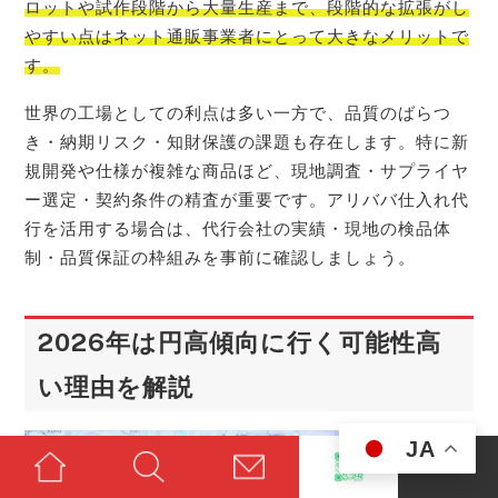
ロットや試作段階から大量生産まで、段階的な拡張がし
やすい点はネット通販事業者にとって大きなメリットで
す。
世界の工場としての利点は多い一方で、品質のばらつ
き・納期リスク・知財保護の課題も存在します。特に新
規開発や仕様が複雑な商品ほど、現地調査・サプライヤ
ー選定・契約条件の精査が重要です。アリババ仕入れ代
行を活用する場合は、代行会社の実績・現地の検品体
制・品質保証の枠組みを事前に確認しましょう。
2026年は円高傾向に行く可能性高
い理由を解説
JA