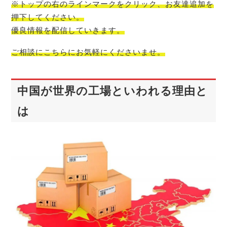
※トップの右のラインマークをクリック、お友達追加を
押下してください。
優良情報を配信
していきます。
ご相談にこちらにお気軽
にくださいませ。
中国が世界の工場といわれる理由と
は