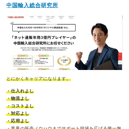
中国輸入総合研究所
とにかくキャリアになります。
・仕入れよし
・物流よし
・コストよし
・対応よし
・応用よし
・
業界の販売ノウハウまでサポート領域を広げる唯一無