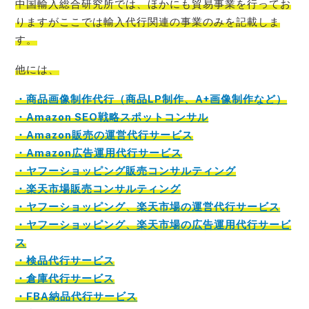
中国輸入総合研究所では、ほかにも貿易事業を行ってお
りますがここでは輸入代行関連の事業のみを記載
しま
す。
他には、
・商品画像制作代行（商品LP制作、A+画像制作など）
・Amazon SEO戦略スポットコンサル
・Amazon販売の運営代行サービス
・Amazon広告運用代行サービス
・ヤフーショッピング販売コンサルティング
・楽天市場販売コンサルティング
・ヤフーショッピング、楽天市場の運営代行サービス
・ヤフーショッピング、楽天市場の広告運用代行サービ
ス
・検品代行サービス
・倉庫代行サービス
・FBA納品代行サービス