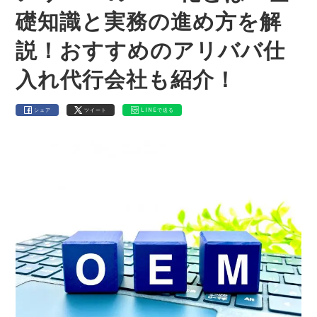
礎知識と実務の進め方を解
説！おすすめのアリババ仕
入れ代行会社も紹介！
シェア
ツイート
LINEで送る