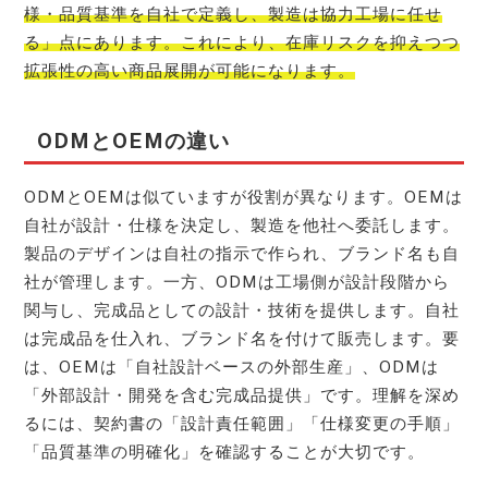
様・品質基準を自社で定義し、製造は協力工場に任せ
る」点にあります。これにより、在庫リスクを抑えつつ
拡張性の高い商品展開が可能になります。
ODMとOEMの違い
ODMとOEMは似ていますが役割が異なります。OEMは
自社が設計・仕様を決定し、製造を他社へ委託します。
製品のデザインは自社の指示で作られ、ブランド名も自
社が管理します。一方、ODMは工場側が設計段階から
関与し、完成品としての設計・技術を提供します。自社
は完成品を仕入れ、ブランド名を付けて販売します。要
は、OEMは「自社設計ベースの外部生産」、ODMは
「外部設計・開発を含む完成品提供」です。理解を深め
るには、契約書の「設計責任範囲」「仕様変更の手順」
「品質基準の明確化」を確認することが大切です。