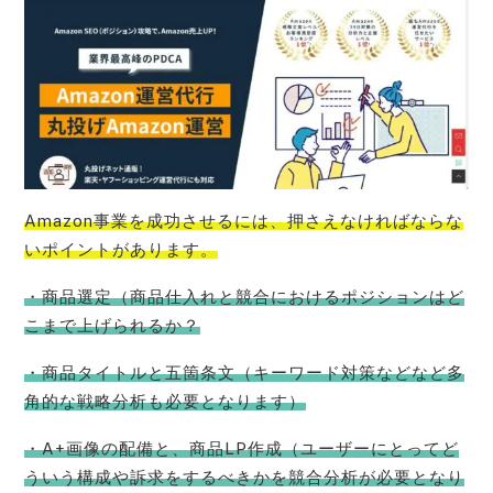
Amazon事業を成功させるには、押さえなければならな
いポイントがあります。
・商品選定（商品仕入れと競合におけるポジションはど
こまで上げられるか？
・商品タイトルと五箇条文（キーワード対策などなど多
角的な戦略分析も必要となります）
・A+画像の配備と、商品LP作成（ユーザーにとってど
ういう構成や訴求をするべきかを競合分析が必要となり