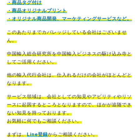
・商品タグ付け
・商品オリジナルプリント
・オリジナル商品開発、マーケティングサービスなど。
このあたりまでカバレッジしている会社はございませ
ん。
中国輸入総合研究所を中国輸入ビジネスの駆け込み寺
と
してご活用ください。
他の輸入代行会社は、仕入れるだけの会社がほとんど
と
なります。
サービス領域は、会社としての知見やアビリティやリソ
ースに起因するところとなりますので、ほかが追随でき
ない知見を持っております。
お気軽に何でもご相談
ください。
まずは、
Line登録
からご相談
ください。