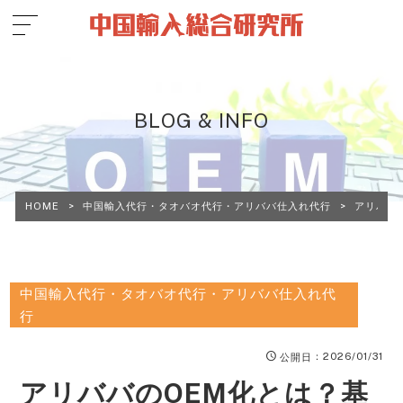
BLOG & INFO
HOME
>
中国輸入代行・タオバオ代行・アリババ仕入れ代行
>
アリババ
中国輸入代行・タオバオ代行・アリババ仕入れ代
行
：2026/01/31
公開日
アリババのOEM化とは？基