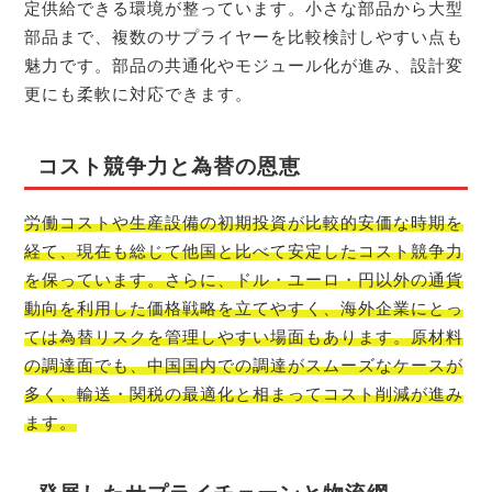
定供給できる環境が整っています。小さな部品から大型
部品まで、複数のサプライヤーを比較検討しやすい点も
魅力です。部品の共通化やモジュール化が進み、設計変
更にも柔軟に対応できます。
コスト競争力と為替の恩恵
労働コストや生産設備の初期投資が比較的安価な時期を
経て、現在も総じて他国と比べて安定したコスト競争力
を保っています。さらに、ドル・ユーロ・円以外の通貨
動向を利用した価格戦略を立てやすく、海外企業にとっ
ては為替リスクを管理しやすい場面もあります。原材料
の調達面でも、中国国内での調達がスムーズなケースが
多く、輸送・関税の最適化と相まってコスト削減が進み
ます。