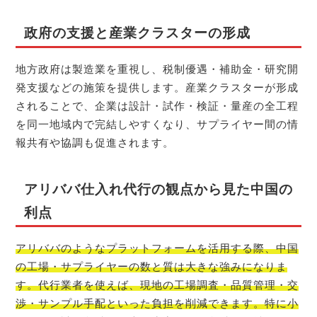
政府の支援と産業クラスターの形成
地方政府は製造業を重視し、税制優遇・補助金・研究開
発支援などの施策を提供します。産業クラスターが形成
されることで、企業は設計・試作・検証・量産の全工程
を同一地域内で完結しやすくなり、サプライヤー間の情
報共有や協調も促進されます。
アリババ仕入れ代行の観点から見た中国の
利点
アリババのようなプラットフォームを活用する際、中国
の工場・サプライヤーの数と質は大きな強みになりま
す。代行業者を使えば、現地の工場調査・品質管理・交
渉・サンプル手配といった負担を削減できます。特に小