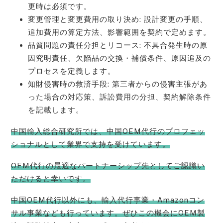
更時は必須です。
変更管理と変更費用の取り決め: 設計変更の手順、
追加費用の算定方法、影響範囲を契約で定めます。
品質問題の責任分担とリコース: 不具合発生時の原
因究明責任、欠陥品の交換・補償条件、原因追及の
プロセスを定義します。
知財侵害時の救済手段: 第三者からの侵害主張があ
った場合の対応策、訴訟費用の分担、契約解除条件
を記載します。
中国輸入総合研究所では、中国OEM代行のプロフェッ
ショナルとして業界で支持を受けています。
OEM代行の最適なパートナーシップ先としてご認識い
ただけると幸いです。
中国OEM代行以外にも、輸入代行事業・Amazonコン
サル事業なども行っています。ぜひこの機会にOEM製