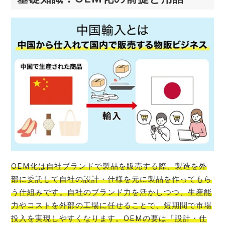
OEM化は自社ブランドで製品を販売する際、製造を外
部に委託して自社の設計・仕様を元に製品を作ってもら
う仕組みです。自社のブランド力を活かしつつ、生産能
力やコストを外部の工場に任せることで、短期間で市場
投入を実現しやすくなります。OEMの要は「設計・仕