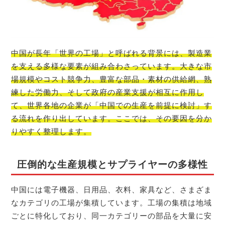
中国が長年「世界の工場」と呼ばれる背景には、製造業
を支える多様な要素が組み合わさっています。大きな市
場規模やコスト競争力、豊富な部品・素材の供給網、熟
練した労働力、そして政府の産業支援が相互に作用し
て、世界各地の企業が「中国での生産を前提に検討」す
る流れを作り出しています。ここでは、その要因を分か
りやすく整理します。
圧倒的な生産規模とサプライヤーの多様性
中国には電子機器、日用品、衣料、家具など、さまざま
なカテゴリの工場が集積しています。工場の集積は地域
ごとに特化しており、同一カテゴリーの部品を大量に安