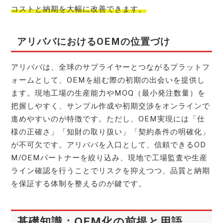
コストと納期を大幅に改善できます。
アリババにおけるOEMの位置づけ
アリババは、全球のサプライヤーとつながるプラットフ
ォームとして、OEMを組む際の初期の出会いを提供し
ます。現地工場の生産能力やMOQ（最小発注数量）を
把握しやすく、サンプル作成や初期交渉をオンラインで
進めやすいのが特徴です。ただし、OEM実現には「仕
様の正確さ」「知財の取り扱い」「契約条件の明確化」
が不可欠です。アリババを入口として、信頼できるOD
M/OEMパートナーを絞り込み、現地で工場監査や生産
ライン確認を行うことでリスクを抑えつつ、品質と納期
を保証する体制を整えるのが鍵です。
基礎知識：OEM化の前提と用語