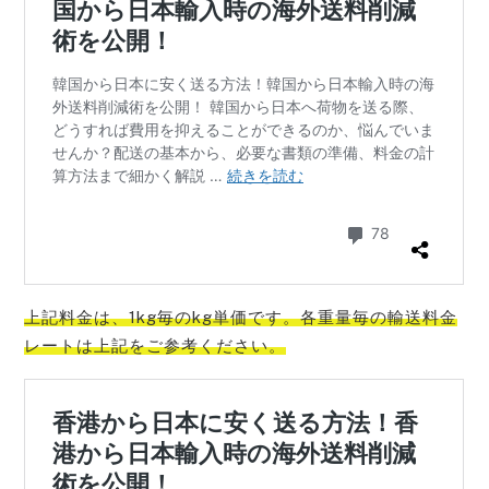
上記料金は、1kg毎のkg単価です。各重量毎の輸送料金
レートは上記をご参考
ください。