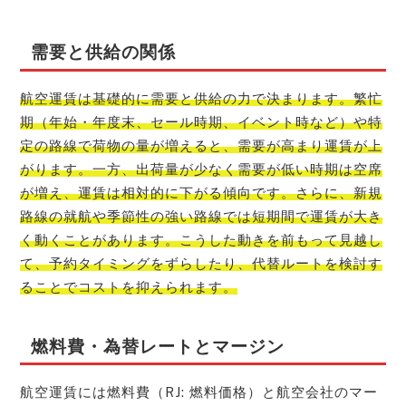
需要と供給の関係
航空運賃は基礎的に需要と供給の力で決まります。繁忙
期（年始・年度末、セール時期、イベント時など）や特
定の路線で荷物の量が増えると、需要が高まり運賃が上
がります。一方、出荷量が少なく需要が低い時期は空席
が増え、運賃は相対的に下がる傾向です。さらに、新規
路線の就航や季節性の強い路線では短期間で運賃が大き
く動くことがあります。こうした動きを前もって見越し
て、予約タイミングをずらしたり、代替ルートを検討す
ることでコストを抑えられます。
燃料費・為替レートとマージン
航空運賃には燃料費（RJ: 燃料価格）と航空会社のマー