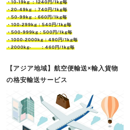
・10-19kg ：1240円/1kg毎
・20-49kg ：740円/1kg毎
・50-99kg ：660円/1kg毎
・100-299kg：540円/1kg毎
・500-999kg：500円/1kg毎
・1000-2000kg：490円/1kg毎
・2000kg- ：460円/1kg毎
【アジア地域】航空便輸送×輸入貨物
の格安輸送サービス