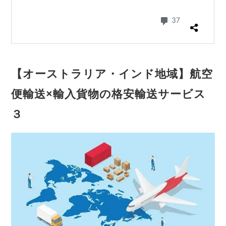
【オーストラリア・インド地域】航空
便輸送×輸入貨物の格安輸送サービス
３