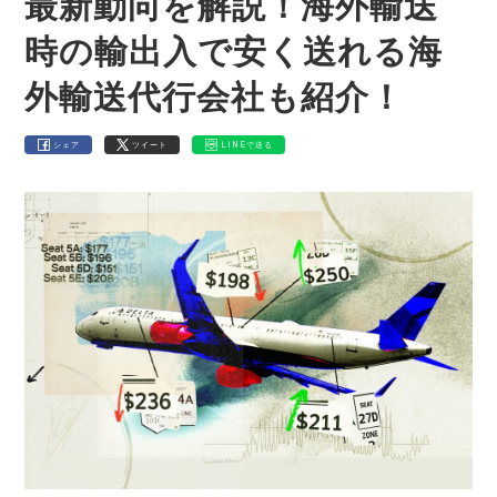
最新動向を解説！海外輸送
時の輸出入で安く送れる海
外輸送代行会社も紹介！
シェア
ツイート
LINEで送る