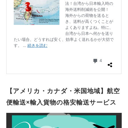
【アメリカ・カナダ・米国地域】航空
便輸送×輸入貨物の格安輸送サービス