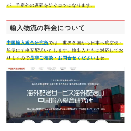
が、予定外の遅延を防ぐコツになります。
輸入物流の料金について
中国輸入総合研究所
では、世界各国から日本へ航空便・
船便にて格安配送いたします。輸出入ともに対応してお
りますので
是非ご相談・お問合せください
ませ。