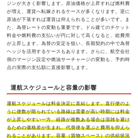
ジンが大きく影響します。原油価格が上昇すれば燃料費
が増え、運賃へ転嫁されるケースが多くなります。逆に
原油が下落すれば運賃は抑えられることが多いです。ま
た、為替レートの変動も重要です。ドル建てのチケット
料金や燃料費の支払いが円に対して高くなると、総費用
が上昇します。為替の安定を狙い、長期契約の中で為替
ヘッジを活用するケースもあります。さらに、航空会社
側のマージン設定や燃油サーチャージの変動も、予約時
点の実際の支払額に直接影響します。
運航スケジュールと容量の影響
運航スケジュールは料金決定に直結します。直行便のよ
うに便数が限られている路線は需要が高い時期には料金
が上昇しやすい一方、経路が複数ある場合は混雑を避け
るための価格差が生まれ、代替便を選ぶと費用を抑えら
れることがあります。容量（貨物スペース）の供給状況