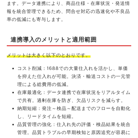
ます。データ連携により、商品仕様・在庫状況・発送情
報を統合管理できるため、問合せ対応の迅速化や不良品
率の低減にも寄与します。
連携導入のメリットと適用範囲
メリットは大きく以下のとおりです。
コスト削減：1688での大量仕入れを活かし、単価
を抑えた仕入れが可能。決済・輸送コストの一元管
理による総費用の低減。
在庫最適化：データ連携で在庫状況をリアルタイム
で共有。過剰在庫を防ぎ、欠品リスクを減らす。
納期短縮：発注～検品～配送までのフローを自動化
し、リードタイムを短縮。
品質管理の強化：仕入れ先の評価・検品結果を統合
管理。品質トラブルの早期検知と原因追究が容易に