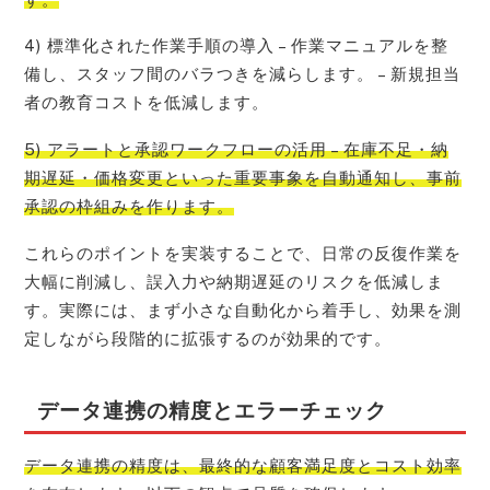
4) 標準化された作業手順の導入 – 作業マニュアルを整
備し、スタッフ間のバラつきを減らします。 – 新規担当
者の教育コストを低減します。
5) アラートと承認ワークフローの活用 – 在庫不足・納
期遅延・価格変更といった重要事象を自動通知し、事前
承認の枠組みを作ります。
これらのポイントを実装することで、日常の反復作業を
大幅に削減し、誤入力や納期遅延のリスクを低減しま
す。実際には、まず小さな自動化から着手し、効果を測
定しながら段階的に拡張するのが効果的です。
データ連携の精度とエラーチェック
データ連携の精度は、最終的な顧客満足度とコスト効率