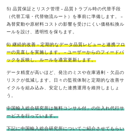
5) 品質保証とリスク管理 – 品質トラブル時の代替手段
（代替工場・代替物流ルート）を事前に準備します。 –
為替変動や原材料コストの影響を受けにくい価格転換ル
ールを設け、透明性を保ちます。
6) 継続的改善 – 定期的なデータ品質レビューと連携フロ
ーの見直しを実施します。 – ユーザーからのフィードバ
ックを反映し、ルールを適宜更新します。
データ精度が高いほど、発注のミスや在庫過剰・欠品の
リスクが低減します。日々の監視体制と定期的な改善サ
イクルを組み込み、安定した連携運用を維持しましょ
う。
中国輸入総合研究所は無料コンサル付」の仕入れ代行サ
ービスを行っています。
下記に中国輸入総合研究所についてご紹介させてもらい