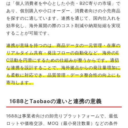
は「個人消費者を中心とした小売・B2C寄りの市場」で
あり、個別購入や小口オーダー、消費者向けの小売商品
を探すのに適しています。連携を通じて、国内仕入れを
効率化し、海外展開の際のコスト削減や納期短縮を実現
することが可能です。
連携が意味を持つのは、商品データの一元管理・在庫の
リアルタイム共有・発注フローの自動化など、海外のE
C活動を円滑にするための仕組みが整うからです。適切
な連携を設計することで、海外拠点からの発注量増加に
も柔軟に対応でき、品質管理・データ整合性の向上にも
寄与します。
1688とTaobaoの違いと連携の意義
1688は事業者向けの卸売りプラットフォームで、最低
ロットや価格交渉、MOQ（最小発注数量）などの条件