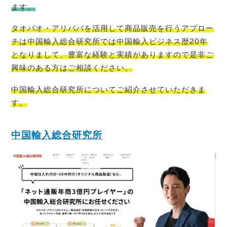
ます。
タオバオ・
アリババを活用して商品販売を行うアプロー
チは中国輸入総合研究所では中国輸入ビジネス歴20年
となりまして、豊富な経験と実績がありますので是非ご
興味のある方はご相
談ください。
中国輸入総合研究所についてご紹介させていただきま
す。
中国輸入総合研究所