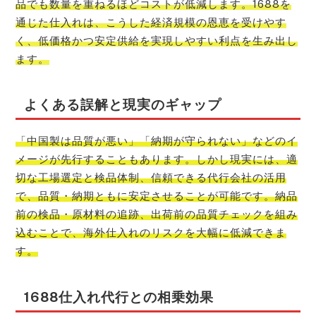
品でも数量を重ねるほどコストが低減します。1688を
通じた仕入れは、こうした経済規模の恩恵を受けやす
く、低価格かつ安定供給を実現しやすい利点を生み出し
ます。
よくある誤解と現実のギャップ
「中国製は品質が悪い」「納期が守られない」などのイ
メージが先行することもあります。しかし現実には、適
切な工場選定と検品体制、信頼できる代行会社の活用
で、品質・納期ともに安定させることが可能です。納品
前の検品・原材料の追跡、出荷前の品質チェックを組み
込むことで、海外仕入れのリスクを大幅に低減できま
す。
1688仕入れ代行との相乗効果