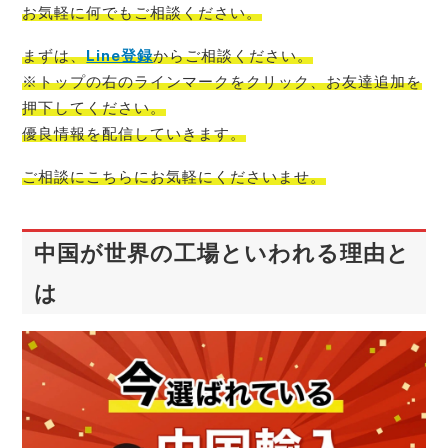
お気軽に何でもご相談
ください。
まずは、
Line登録
からご相談
ください。
※トップの右のラインマークをクリック、お友達追加を
押下してください。
優良情報を配信
していきます。
ご相談にこちらにお気軽
にくださいませ。
中国が世界の工場といわれる理由と
は