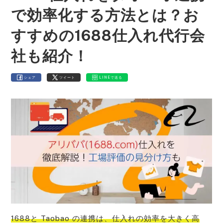
で効率化する方法とは？お
すすめの1688仕入れ代行会
社も紹介！
シェア
ツイート
LINEで送る
1688と Taobao の連携は、仕入れの効率を大きく高