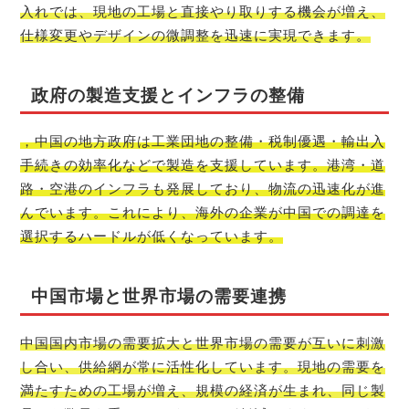
入れでは、現地の工場と直接やり取りする機会が増え、
仕様変更やデザインの微調整を迅速に実現できます。
政府の製造支援とインフラの整備
，中国の地方政府は工業団地の整備・税制優遇・輸出入
手続きの効率化などで製造を支援しています。港湾・道
路・空港のインフラも発展しており、物流の迅速化が進
んでいます。これにより、海外の企業が中国での調達を
選択するハードルが低くなっています。
中国市場と世界市場の需要連携
中国国内市場の需要拡大と世界市場の需要が互いに刺激
し合い、供給網が常に活性化しています。現地の需要を
満たすための工場が増え、規模の経済が生まれ、同じ製