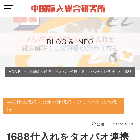
BLOG & INFO
HOME
>
中国輸入代行・タオバオ代行・アリババ仕入れ代行
>
1688
中国輸入代行・タオバオ代行・アリババ仕入れ代
行
：2026/01/19
公開日
1688仕入れをタオバオ連携