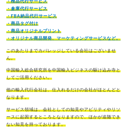
・検品代行サービス
・倉庫代行サービス
・FBA納品代行サービス
・商品タグ付け
・商品オリジナルプリント
・オリジナル商品開発、マーケティングサービスなど。
このあたりまでカバレッジしている会社はございませ
ん。
中国輸入総合研究所を中国輸入ビジネスの駆け込み寺
と
してご活用ください。
他の輸入代行会社は、仕入れるだけの会社がほとんど
と
なります。
サービス領域は、会社としての知見やアビリティやリソ
ースに起因するところとなりますので、ほかが追随でき
ない知見を持っております。