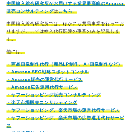
中国輸入総合研究所がお届けする業界最高峰のAmazon
販売コンサルティング
は
こちら
。
中国輸入総合研究所では、ほかにも貿易事業を行ってお
りますがここでは輸入代行関連の事業のみを記載
しま
す。
他には、
・商品画像制作代行（商品LP制作、A+画像制作など）
・Amazon SEO戦略スポットコンサル
・Amazon販売の運営代行サービス
・Amazon広告運用代行サービス
・ヤフーショッピング販売コンサルティング
・楽天市場販売コンサルティング
・ヤフーショッピング、楽天市場の運営代行サービス
・ヤフーショッピング、楽天市場の広告運用代行サービ
ス